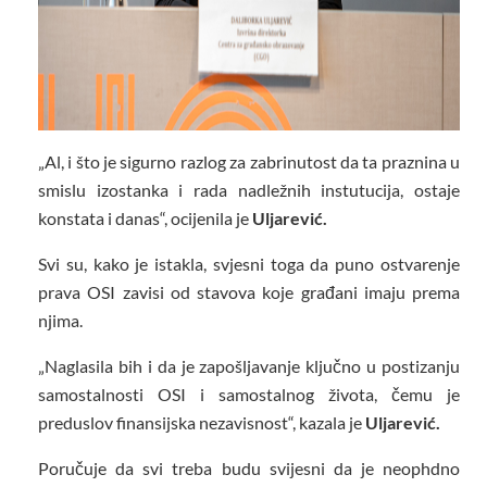
„Al, i što je sigurno razlog za zabrinutost da ta praznina u
smislu izostanka i rada nadležnih instutucija, ostaje
konstata i danas“, ocijenila je
Uljarević.
Svi su, kako je istakla, svjesni toga da puno ostvarenje
prava OSI zavisi od stavova koje građani imaju prema
njima.
„Naglasila bih i da je zapošljavanje ključno u postizanju
samostalnosti OSI i samostalnog života, čemu je
preduslov finansijska nezavisnost“, kazala je
Uljarević.
Poručuje da svi treba budu svijesni da je neophdno