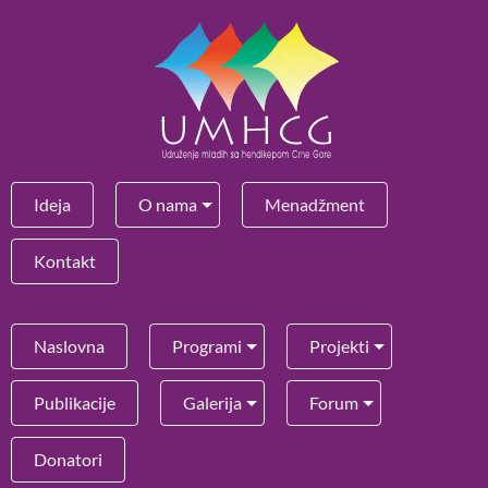
Ideja
O nama
Menadžment
Kontakt
Naslovna
Programi
Projekti
Publikacije
Galerija
Forum
Donatori