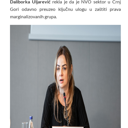
Daliborka Uljarević
rekla je da je NVO sektor u Crnj
Gori odavno preuzeo ključnu ulogu u zaštiti prava
marginalizovanih grupa.