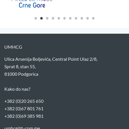
UMHCG
Ulica Arsenija Boljevića, Central Point Ulaz 2/8,
Sprat 8, stan 55,
81000 Podgorica
Kako do nas?
+382 (0)20 265 650
+382 (0)67 801 761
+382 (0)69 385 981
umhcg@t-com.me