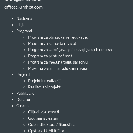
office@umhcg.com
Naslovna
Ideja
Programi
Program za obrazovanje i edukaciju
Program za samostalni život
Program za zapošljavanje i razvoj ljudskih resursa
Program za pristupačnost
Program za međunarodnu saradnju
Pravni program i antidiskriminacija
Projekti
Projekti u realizaciji
Realizovani projekti
Publikacije
Donatori
O nama
Ciljevi i djelatnosti
Godišnji izvještaji
Odbor direktora / Skupština
Opšti akti UMHCG-a