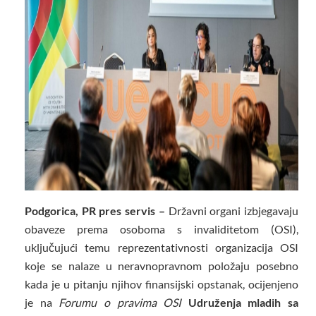
Podgorica, PR pres servis –
Državni organi izbjegavaju
obaveze prema osoboma s invaliditetom (OSI),
uključujući temu reprezentativnosti organizacija OSI
koje se nalaze u neravnopravnom položaju posebno
kada je u pitanju njihov finansijski opstanak, ocijenjeno
je na
Forumu o pravima OSI
Udruženja mladih sa