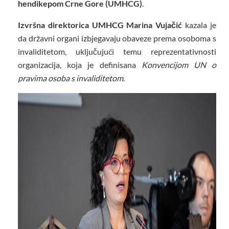
hendikepom Crne Gore (UMHCG)
.
Izvršna direktorica UMHCG Marina Vujačić
kazala je
da državni organi izbjegavaju obaveze prema osoboma s
invaliditetom, uključujući temu reprezentativnosti
organizacija, koja je definisana
Konvencijom UN o
pravima osoba s invaliditetom
.