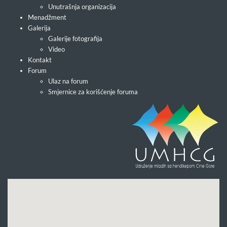
Unutrašnja organizacija
Menadžment
Galerija
Galerije fotografija
Video
Kontakt
Forum
Ulaz na forum
Smjernice za korišćenje foruma