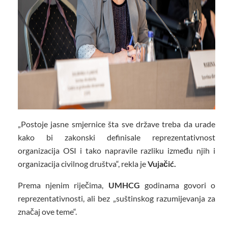
„Postoje jasne smjernice šta sve države treba da urade
kako bi zakonski definisale reprezentativnost
organizacija OSI i tako napravile razliku između njih i
organizacija civilnog društva“, rekla je
Vujačić.
Prema njenim riječima,
UMHCG
godinama govori o
reprezentativnosti, ali bez „suštinskog razumijevanja za
značaj ove teme“.