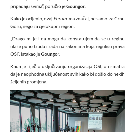
pripadaju svima“, poručio je
Goungor.
Kako je ocijenio, ovaj
Forum
ima značaj, ne samo za Crnu
Goru, nego za cjelokupni region.
„Drago mi je i da mogu da konstatujem da se u reginu
ulaže puno truda i rada na zakonima koja regulišu prava
OSI“, istakao je
Goungor.
Kada je riječ o uključivanju organizacija OSI, on smatra
da je neophodna uključenost svih kako bi došlo do nekih
željenih promjena.