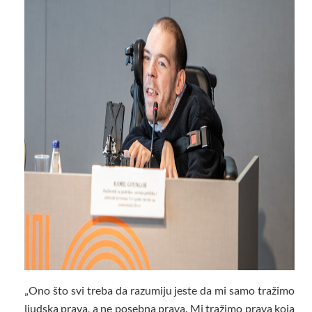
„Ono što svi treba da razumiju jeste da mi samo tražimo
ljudska prava, a ne posebna prava. Mi tražimo prava koja