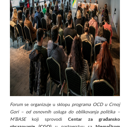
Forum
se organizuje u sklopu
programa OCD u Crnoj
Gori – od osnovnih usluga do oblikovanja politika –
M’BASE
koji sprovodi
Centar za građansko
obrazovanje (CGO)
u partnerstvu sa
Njemačkom