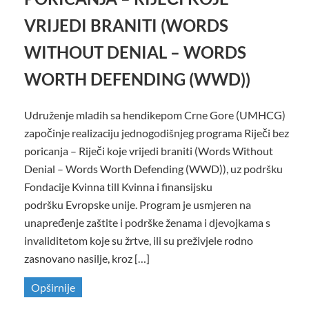
VRIJEDI BRANITI (WORDS
WITHOUT DENIAL – WORDS
WORTH DEFENDING (WWD))
Udruženje mladih sa hendikepom Crne Gore (UMHCG)
započinje realizaciju jednogodišnjeg programa Riječi bez
poricanja – Riječi koje vrijedi braniti (Words Without
Denial – Words Worth Defending (WWD)), uz podršku
Fondacije Kvinna till Kvinna i finansijsku
podršku Evropske unije. Program je usmjeren na
unapređenje zaštite i podrške ženama i djevojkama s
invaliditetom koje su žrtve, ili su preživjele rodno
zasnovano nasilje, kroz […]
Opširnije