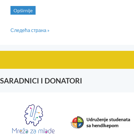
Opširnije
Следећа страна »
SARADNICI I DONATORI