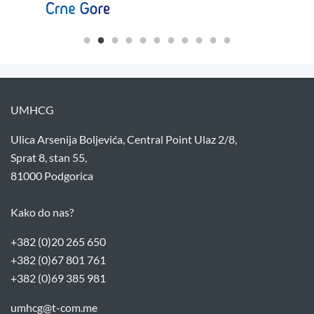
UMHCG
Ulica Arsenija Boljevića, Central Point Ulaz 2/8,
Sprat 8, stan 55,
81000 Podgorica
Kako do nas?
+382 (0)20 265 650
+382 (0)67 801 761
+382 (0)69 385 981
umhcg@t-com.me