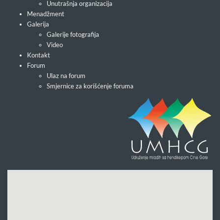
Unutrašnja organizacija
Menadžment
Galerija
Galerije fotografija
Video
Kontakt
Forum
Ulaz na forum
Smjernice za korišćenje foruma