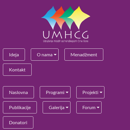
Ideja
O nama
Menadžment
Kontakt
Naslovna
Programi
Projekti
Publikacije
Galerija
Forum
Donatori