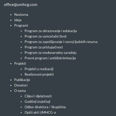
office@umhcg.com
Naslovna
Ideja
Programi
Program za obrazovanje i edukaciju
Program za samostalni život
Program za zapošljavanje i razvoj ljudskih resursa
Program za pristupačnost
Program za međunarodnu saradnju
Pravni program i antidiskriminacija
Projekti
Projekti u realizaciji
Realizovani projekti
Publikacije
Donatori
O nama
Ciljevi i djelatnosti
Godišnji izvještaji
Odbor direktora / Skupština
Opšti akti UMHCG-a