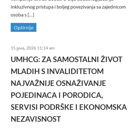
inkluzivnog pristupa i boljeg povezivanja sa zajednicom
osoba s […]
Opširnije
15 јуна, 2026 11:14 am
UMHCG: ZA SAMOSTALNI ŽIVOT
MLADIH S INVALIDITETOM
NAJVAŽNIJE OSNAŽIVANJE
POJEDINACA I PORODICA,
SERVISI PODRŠKE I EKONOMSKA
NEZAVISNOST