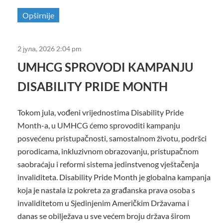
Opširnije
2 јула, 2026 2:04 pm
UMHCG SPROVODI KAMPANJU
DISABILITY PRIDE MONTH
Tokom jula, vođeni vrijednostima Disability Pride
Month-a, u UMHCG ćemo sprovoditi kampanju
posvećenu pristupačnosti, samostalnom životu, podršci
porodicama, inkluzivnom obrazovanju, pristupačnom
saobraćaju i reformi sistema jedinstvenog vještačenja
invaliditeta. Disability Pride Month je globalna kampanja
koja je nastala iz pokreta za građanska prava osoba s
invaliditetom u Sjedinjenim Američkim Državama i
danas se obilježava u sve većem broju država širom