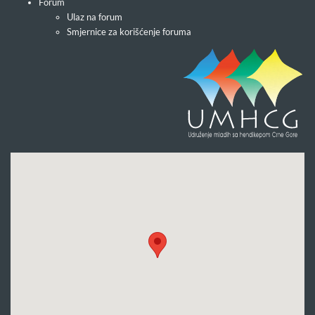
Forum
Ulaz na forum
Smjernice za korišćenje foruma