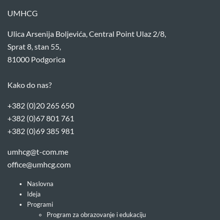
UMHCG
Ulica Arsenija Boljevića, Central Point Ulaz 2/8,
Sprat 8, stan 55,
81000 Podgorica
Kako do nas?
+382 (0)20 265 650
+382 (0)67 801 761
+382 (0)69 385 981
umhcg@t-com.me
office@umhcg.com
Naslovna
Ideja
Programi
Program za obrazovanje i edukaciju