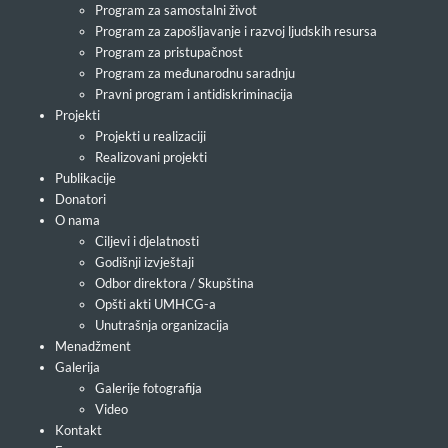
Program za samostalni život
Program za zapošljavanje i razvoj ljudskih resursa
Program za pristupačnost
Program za međunarodnu saradnju
Pravni program i antidiskriminacija
Projekti
Projekti u realizaciji
Realizovani projekti
Publikacije
Donatori
O nama
Ciljevi i djelatnosti
Godišnji izvještaji
Odbor direktora / Skupština
Opšti akti UMHCG-a
Unutrašnja organizacija
Menadžment
Galerija
Galerije fotografija
Video
Kontakt