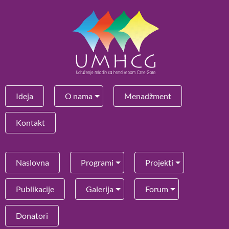
Ideja
O nama
Menadžment
Kontakt
Naslovna
Programi
Projekti
Publikacije
Galerija
Forum
Donatori