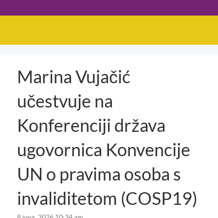
Marina Vujačić
učestvuje na
Konferenciji država
ugovornica Konvencije
UN o pravima osoba s
invaliditetom (COSP19)
8 јуна, 2026 10:34 am