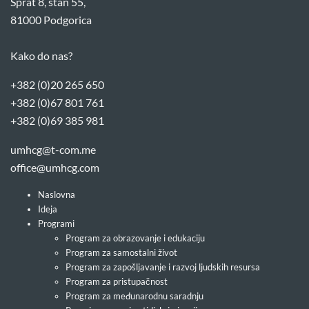
Sprat 8, stan 55,
81000 Podgorica
Kako do nas?
+382 (0)20 265 650
+382 (0)67 801 761
+382 (0)69 385 981
umhcg@t-com.me
office@umhcg.com
Naslovna
Ideja
Programi
Program za obrazovanje i edukaciju
Program za samostalni život
Program za zapošljavanje i razvoj ljudskih resursa
Program za pristupačnost
Program za međunarodnu saradnju