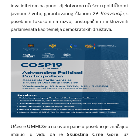
invaliditetom na puno i djelotvorno učešće u političkom i
javnom životu, garantovanog članom 29
Konvencije
, s
posebnim fokusom na razvoj pristupačnih i inkluzivnih
parlamenata kao temelja demokratskih društava.
Učešće
UMHCG
-a na ovom panelu posebno je značajno
imajući u vidu da je
Skupština Crne Gore
, uz