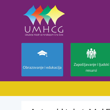
Zapošljavanje i ljudski
Obrazovanje i edukacija
resursi