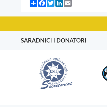
Share
Facebook
Twitter
LinkedIn
Email
SARADNICI I DONATORI