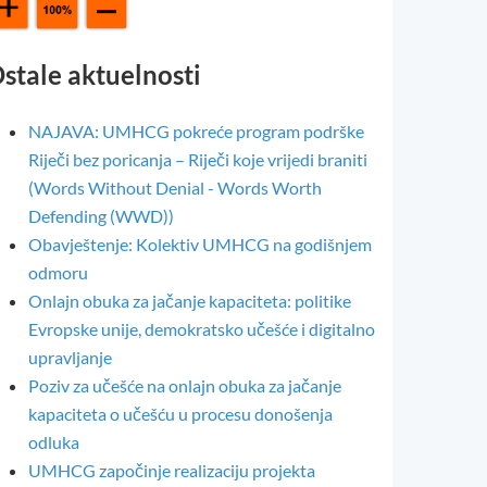
stale aktuelnosti
NAJAVA: UMHCG pokreće program podrške
Riječi bez poricanja – Riječi koje vrijedi braniti
(Words Without Denial - Words Worth
Defending (WWD))
Obavještenje: Kolektiv UMHCG na godišnjem
odmoru
Onlajn obuka za jačanje kapaciteta: politike
Evropske unije, demokratsko učešće i digitalno
upravljanje
Poziv za učešće na onlajn obuka za jačanje
kapaciteta o učešću u procesu donošenja
odluka
UMHCG započinje realizaciju projekta