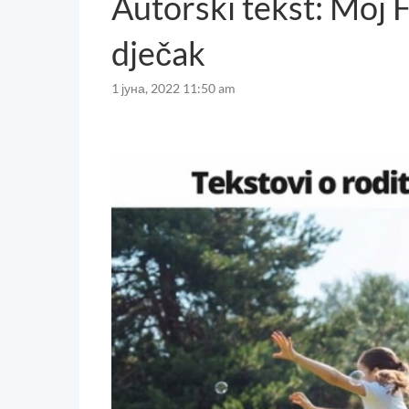
Autorski tekst: Moj 
dječak
1 јуна, 2022 11:50 am