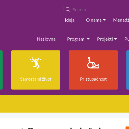
Ideja
O nama
Menad
Naslovna
Programi
Projekti
Pu
Samostalni život
Pristupačnost