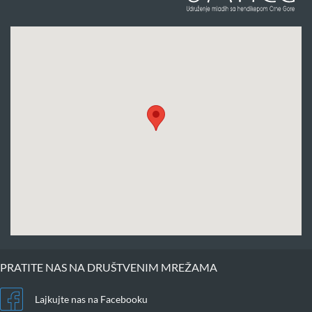
PRATITE NAS NA DRUŠTVENIM MREŽAMA
Lajkujte nas na Facebooku