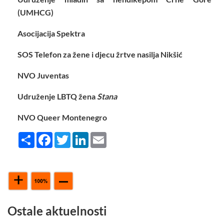
(UMHCG)
Asocijacija Spektra
SOS Telefon za žene i djecu žrtve nasilja Nikšić
NVO Juventas
Udruženje LBTQ žena
Stana
NVO Queer Montenegro
Share
Facebook
Twitter
LinkedIn
Email
Ostale aktuelnosti