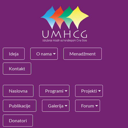
Ideja
O nama
Menadžment
Kontakt
Naslovna
Programi
Projekti
Publikacije
Galerija
Forum
Donatori