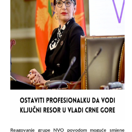
Reagovanje grupe NVO povodom moguće smjene