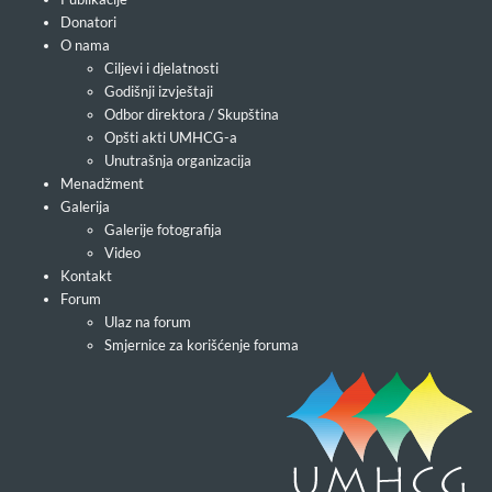
Donatori
O nama
Ciljevi i djelatnosti
Godišnji izvještaji
Odbor direktora / Skupština
Opšti akti UMHCG-a
Unutrašnja organizacija
Menadžment
Galerija
Galerije fotografija
Video
Kontakt
Forum
Ulaz na forum
Smjernice za korišćenje foruma