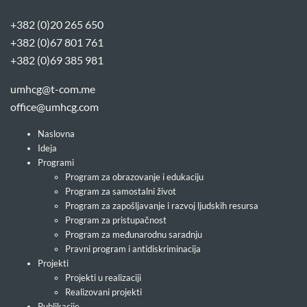
+382 (0)20 265 650
+382 (0)67 801 761
+382 (0)69 385 981
umhcg@t-com.me
office@umhcg.com
Naslovna
Ideja
Programi
Program za obrazovanje i edukaciju
Program za samostalni život
Program za zapošljavanje i razvoj ljudskih resursa
Program za pristupačnost
Program za međunarodnu saradnju
Pravni program i antidiskriminacija
Projekti
Projekti u realizaciji
Realizovani projekti
Publikacije