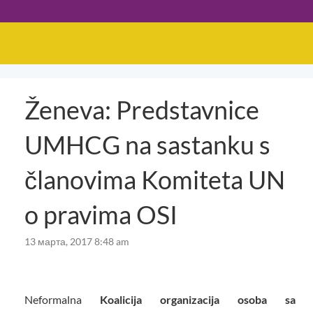
Ženeva: Predstavnice
UMHCG na sastanku s
članovima Komiteta UN
o pravima OSI
13 марта, 2017 8:48 am
Neformalna
Koalicija organizacija osoba sa