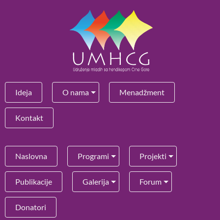
Ideja
O nama
Menadžment
Kontakt
Naslovna
Programi
Projekti
Publikacije
Galerija
Forum
Donatori