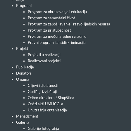
Programi
Program za obrazovanje i edukaciju
Program za samostalni život
Program za zapošljavanje i razvoj ljudskih resursa
Program za pristupačnost
Program za međunarodnu saradnju
Pravni program i antidiskriminacija
Projekti
Projekti u realizaciji
Realizovani projekti
Publikacije
Donatori
O nama
Ciljevi i djelatnosti
Godišnji izvještaji
Odbor direktora / Skupština
Opšti akti UMHCG-a
Unutrašnja organizacija
Menadžment
Galerija
Galerije fotografija