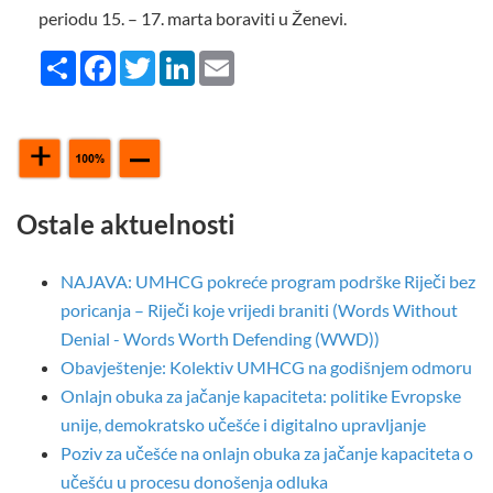
periodu 15. – 17. marta boraviti u Ženevi.
Share
Facebook
Twitter
LinkedIn
Email
Ostale aktuelnosti
NAJAVA: UMHCG pokreće program podrške Riječi bez
poricanja – Riječi koje vrijedi braniti (Words Without
Denial - Words Worth Defending (WWD))
Obavještenje: Kolektiv UMHCG na godišnjem odmoru
Onlajn obuka za jačanje kapaciteta: politike Evropske
unije, demokratsko učešće i digitalno upravljanje
Poziv za učešće na onlajn obuka za jačanje kapaciteta o
učešću u procesu donošenja odluka