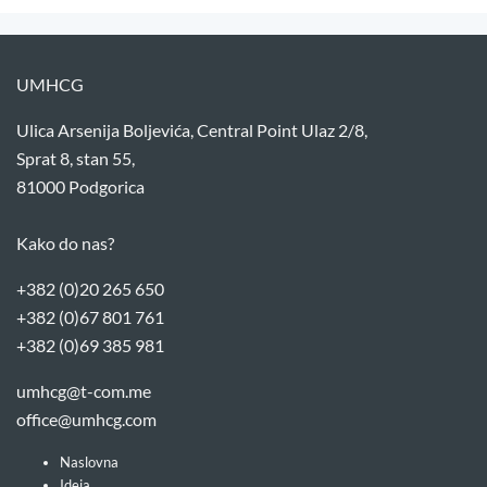
UMHCG
Ulica Arsenija Boljevića, Central Point Ulaz 2/8,
Sprat 8, stan 55,
81000 Podgorica
Kako do nas?
+382 (0)20 265 650
+382 (0)67 801 761
+382 (0)69 385 981
umhcg@t-com.me
office@umhcg.com
Naslovna
Ideja