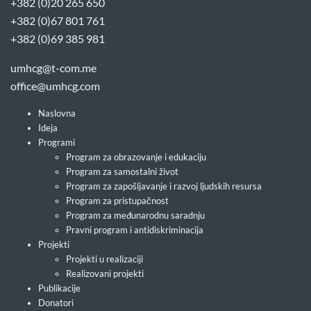
+382 (0)20 265 650
+382 (0)67 801 761
+382 (0)69 385 981
umhcg@t-com.me
office@umhcg.com
Naslovna
Ideja
Programi
Program za obrazovanje i edukaciju
Program za samostalni život
Program za zapošljavanje i razvoj ljudskih resursa
Program za pristupačnost
Program za međunarodnu saradnju
Pravni program i antidiskriminacija
Projekti
Projekti u realizaciji
Realizovani projekti
Publikacije
Donatori