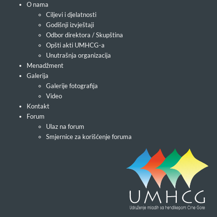
O nama
Ciljevi i djelatnosti
Godišnji izvještaji
Odbor direktora / Skupština
Opšti akti UMHCG-a
Unutrašnja organizacija
Menadžment
Galerija
Galerije fotografija
Video
Kontakt
Forum
Ulaz na forum
Smjernice za korišćenje foruma