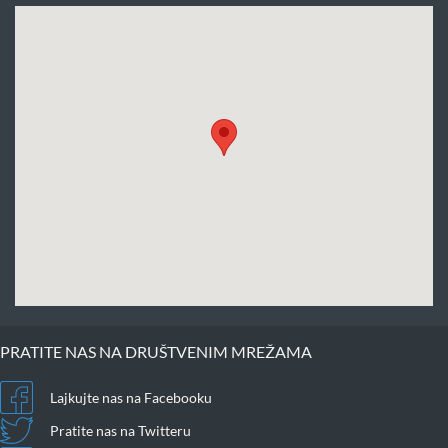
PRATITE NAS NA DRUŠTVENIM MREŽAMA
Lajkujte nas na Facebooku
Pratite nas na Twitteru