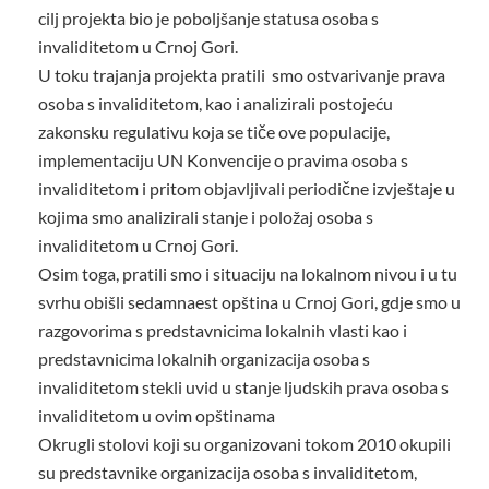
cilj projekta bio je poboljšanje statusa osoba s
invaliditetom u Crnoj Gori.
U toku trajanja projekta pratili smo ostvarivanje prava
osoba s invaliditetom, kao i analizirali postojeću
zakonsku regulativu koja se tiče ove populacije,
implementaciju UN Konvencije o pravima osoba s
invaliditetom i pritom objavljivali periodične izvještaje u
kojima smo analizirali stanje i položaj osoba s
invaliditetom u Crnoj Gori.
Osim toga, pratili smo i situaciju na lokalnom nivou i u tu
svrhu obišli sedamnaest opština u Crnoj Gori, gdje smo u
razgovorima s predstavnicima lokalnih vlasti kao i
predstavnicima lokalnih organizacija osoba s
invaliditetom stekli uvid u stanje ljudskih prava osoba s
invaliditetom u ovim opštinama
Okrugli stolovi koji su organizovani tokom 2010 okupili
su predstavnike organizacija osoba s invaliditetom,