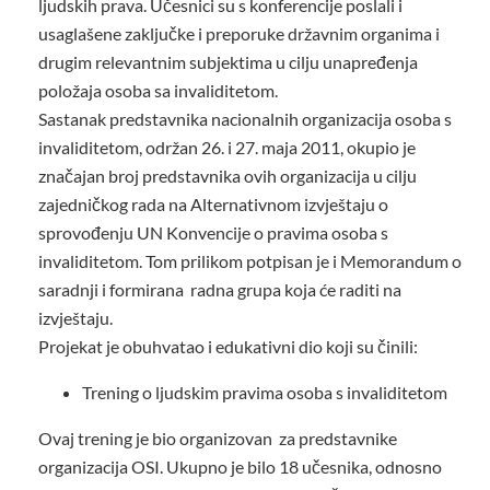
ljudskih prava. Učesnici su s konferencije poslali i
usaglašene zaključke i preporuke državnim organima i
drugim relevantnim subjektima u cilju unapređenja
položaja osoba sa invaliditetom.
Sastanak predstavnika nacionalnih organizacija osoba s
invaliditetom, održan 26. i 27. maja 2011, okupio je
značajan broj predstavnika ovih organizacija u cilju
zajedničkog rada na Alternativnom izvještaju o
sprovođenju UN Konvencije o pravima osoba s
invaliditetom. Tom prilikom potpisan je i Memorandum o
saradnji i formirana radna grupa koja će raditi na
izvještaju.
Projekat je obuhvatao i edukativni dio koji su činili:
Trening o ljudskim pravima osoba s invaliditetom
Ovaj trening je bio organizovan za predstavnike
organizacija OSI. Ukupno je bilo 18 učesnika, odnosno