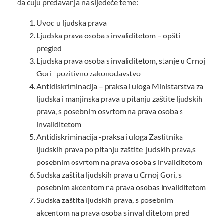
da cuju predavanja na sljedeće teme:
Uvod u ljudska prava
Ljudska prava osoba s invaliditetom – opšti
pregled
Ljudska prava osoba s invaliditetom, stanje u Crnoj
Gori i pozitivno zakonodavstvo
Antidiskriminacija – praksa i uloga Ministarstva za
ljudska i manjinska prava u pitanju zaštite ljudskih
prava, s posebnim osvrtom na prava osoba s
invaliditetom
Antidiskriminacija -praksa i uloga Zastitnika
ljudskih prava po pitanju zaštite ljudskih prava,s
posebnim osvrtom na prava osoba s invaliditetom
Sudska zaštita ljudskih prava u Crnoj Gori, s
posebnim akcentom na prava osobas invaliditetom
Sudska zaštita ljudskih prava, s posebnim
akcentom na prava osoba s invaliditetom pred