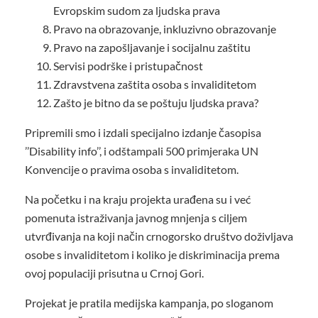
Evropskim sudom za ljudska prava
Pravo na obrazovanje, inkluzivno obrazovanje
Pravo na zapošljavanje i socijalnu zaštitu
Servisi podrške i pristupačnost
Zdravstvena zaštita osoba s invaliditetom
Zašto je bitno da se poštuju ljudska prava?
Pripremili smo i izdali specijalno izdanje časopisa
’’Disability info’’, i odštampali 500 primjeraka UN
Konvencije o pravima osoba s invaliditetom.
Na početku i na kraju projekta urađena su i već
pomenuta istraživanja javnog mnjenja s ciljem
utvrđivanja na koji način crnogorsko društvo doživljava
osobe s invaliditetom i koliko je diskriminacija prema
ovoj populaciji prisutna u Crnoj Gori.
Projekat je pratila medijska kampanja, po sloganom