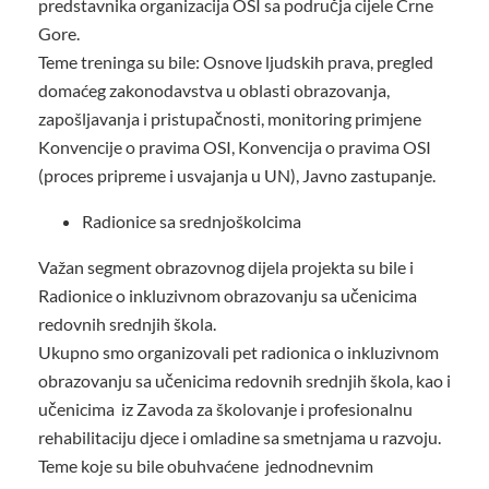
predstavnika organizacija OSI sa područja cijele Crne
Gore.
Teme treninga su bile: Osnove ljudskih prava, pregled
domaćeg zakonodavstva u oblasti obrazovanja,
zapošljavanja i pristupačnosti, monitoring primjene
Konvencije o pravima OSI, Konvencija o pravima OSI
(proces pripreme i usvajanja u UN), Javno zastupanje.
Radionice sa srednjoškolcima
Važan segment obrazovnog dijela projekta su bile i
Radionice o inkluzivnom obrazovanju sa učenicima
redovnih srednjih škola.
Ukupno smo organizovali pet radionica o inkluzivnom
obrazovanju sa učenicima redovnih srednjih škola, kao i
učenicima iz Zavoda za školovanje i profesionalnu
rehabilitaciju djece i omladine sa smetnjama u razvoju.
Teme koje su bile obuhvaćene jednodnevnim