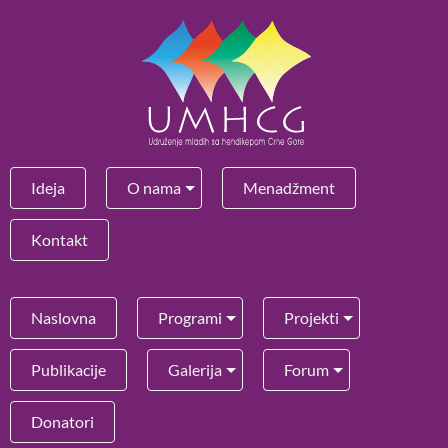
Ideja
O nama
Menadžment
Kontakt
Naslovna
Programi
Projekti
Publikacije
Galerija
Forum
Donatori