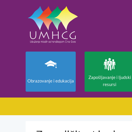
Zapošljavanje i ljudski
Obrazovanje i edukacija
resursi