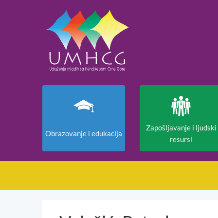
Zapošljavanje i ljudski
Obrazovanje i edukacija
resursi