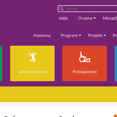
Ideja
O nama
Menad
Naslovna
Programi
Projekti
Pu
Samostalni život
Pristupačnost