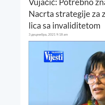
Vujačić: Potrebno z
Nacrta strategije za 
lica sa invaliditetom
3 децембра, 2021 9:18 am