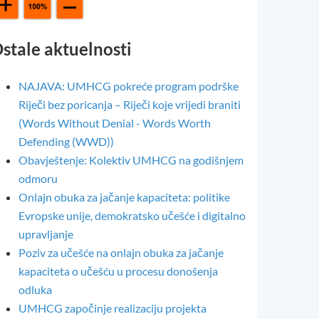
stale aktuelnosti
NAJAVA: UMHCG pokreće program podrške
Riječi bez poricanja – Riječi koje vrijedi braniti
(Words Without Denial - Words Worth
Defending (WWD))
Obavještenje: Kolektiv UMHCG na godišnjem
odmoru
Onlajn obuka za jačanje kapaciteta: politike
Evropske unije, demokratsko učešće i digitalno
upravljanje
Poziv za učešće na onlajn obuka za jačanje
kapaciteta o učešću u procesu donošenja
odluka
UMHCG započinje realizaciju projekta