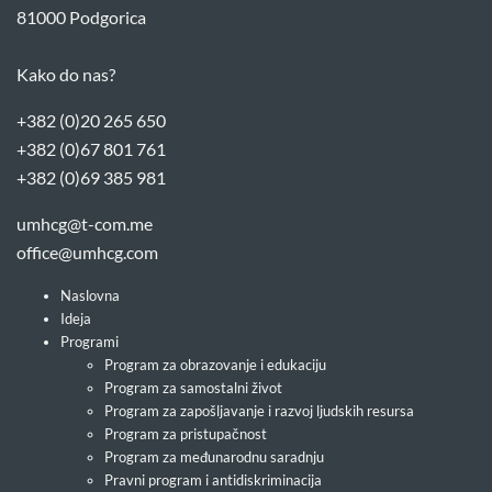
81000 Podgorica
Kako do nas?
+382 (0)20 265 650
+382 (0)67 801 761
+382 (0)69 385 981
umhcg@t-com.me
office@umhcg.com
Naslovna
Ideja
Programi
Program za obrazovanje i edukaciju
Program za samostalni život
Program za zapošljavanje i razvoj ljudskih resursa
Program za pristupačnost
Program za međunarodnu saradnju
Pravni program i antidiskriminacija