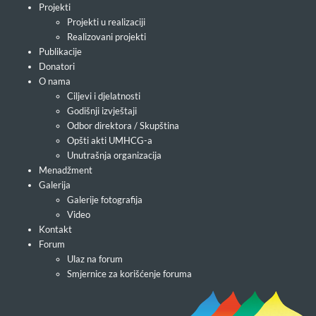
Projekti
Projekti u realizaciji
Realizovani projekti
Publikacije
Donatori
O nama
Ciljevi i djelatnosti
Godišnji izvještaji
Odbor direktora / Skupština
Opšti akti UMHCG-a
Unutrašnja organizacija
Menadžment
Galerija
Galerije fotografija
Video
Kontakt
Forum
Ulaz na forum
Smjernice za korišćenje foruma