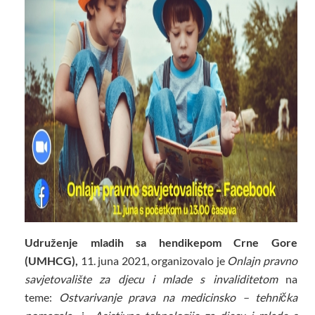
Udruženje mladih sa hendikepom Crne Gore
(UMHCG),
11. juna 2021, organizovalo je
Onlajn pravno
savjetovalište za djecu i mlade s invaliditetom
na
teme:
Ostvarivanje prava na medicinsko – tehnička