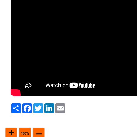
Share
Facebook
Twitter
LinkedIn
Email