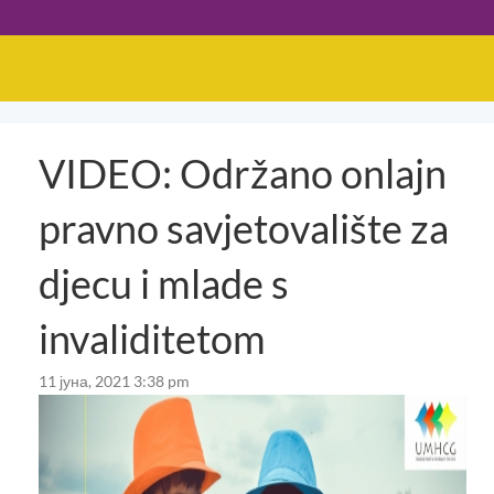
VIDEO: Održano onlajn
pravno savjetovalište za
djecu i mlade s
invaliditetom
11 јуна, 2021 3:38 pm