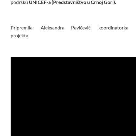
podršku
UNICEF-a (Predstavništvo u Crnoj Gori).
Pripremila: Aleksandra Pavićević, koordinatorka
projekta