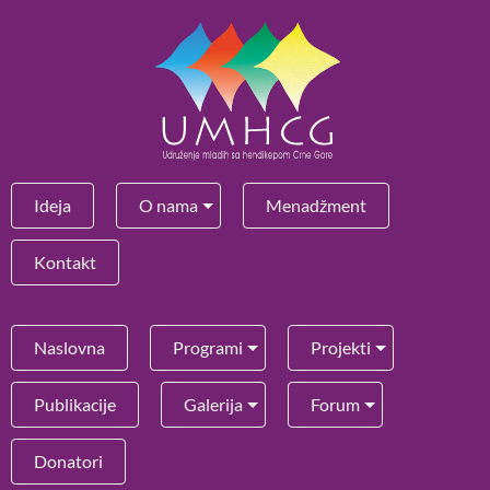
Ideja
O nama
Menadžment
Kontakt
Naslovna
Programi
Projekti
Publikacije
Galerija
Forum
Donatori