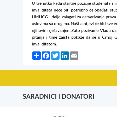
U trenutku kada startne pozicije studenata s 
invaliditeta neće biti potrebno oslobađati stu
UMHCG i dalje zalagati za ostvarivanje prava
uslovima sa drugima. Naši zahtjevi će biti sve v
njihovim rješavanjem.Zato pozivamo Vladu da,
pitanja i time zaista pokaže da se u Crnoj G
invaliditetom.
Share
Facebook
Twitter
LinkedIn
Email
SARADNICI I DONATORI