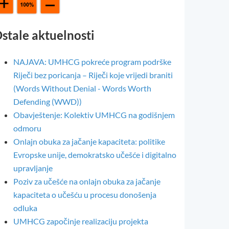
stale aktuelnosti
NAJAVA: UMHCG pokreće program podrške
Riječi bez poricanja – Riječi koje vrijedi braniti
(Words Without Denial - Words Worth
Defending (WWD))
Obavještenje: Kolektiv UMHCG na godišnjem
odmoru
Onlajn obuka za jačanje kapaciteta: politike
Evropske unije, demokratsko učešće i digitalno
upravljanje
Poziv za učešće na onlajn obuka za jačanje
kapaciteta o učešću u procesu donošenja
odluka
UMHCG započinje realizaciju projekta