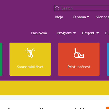
Ideja
O nama
Menad
Naslovna
Programi
Projekti
Pu
Samostalni život
Pristupačnost