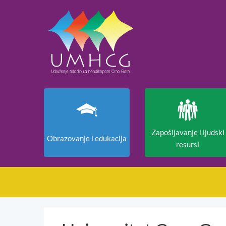
Zapošljavanje i ljudski
Obrazovanje i edukacija
resursi