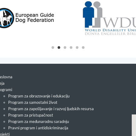
slovna
eja
ogrami
Program za obrazovanje i edukaciju
Program za samostalni život
Program za zapošljavanje i razvoj ljudskih resursa
Program za pristupačnost
Program za međunarodnu saradnju
Pravni program i antidiskriminacija
ojekti