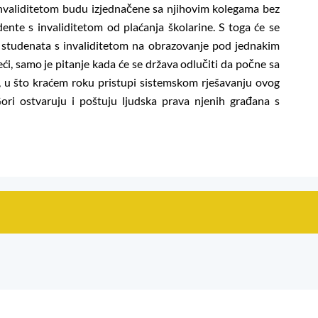
invaliditetom budu izjednačene sa njihovim kolegama bez
dente s invaliditetom od plaćanja školarine. S toga će se
 studenata s invaliditetom na obrazovanje pod jednakim
eći, samo je pitanje kada će se država odlučiti da počne sa
 u što kraćem roku pristupi sistemskom rješavanju ovog
ori ostvaruju i poštuju ljudska prava njenih građana s