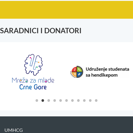
SARADNICI I DONATORI
UMHCG