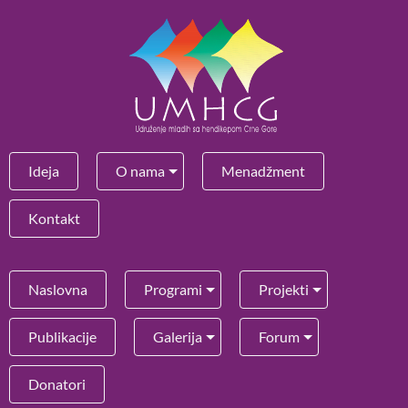
Ideja
O nama
Menadžment
Kontakt
Naslovna
Programi
Projekti
Publikacije
Galerija
Forum
Donatori