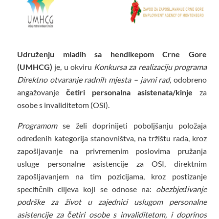
Udruženju mladih sa hendikepom Crne Gore
(UMHCG)
je, u okviru
Konkursa za realizaciju programa
Direktno otvaranje radnih mjesta – javni rad,
odobreno
angažovanje
četiri personalna asistenata/kinje
za
osobe s invaliditetom (OSI).
Programom
se želi doprinijeti poboljšanju položaja
određenih kategorija stanovništva, na tržištu rada, kroz
zapošljavanje na privremenim poslovima pružanja
usluge personalne asistencije za OSI, direktnim
zapošljavanjem na tim pozicijama, kroz postizanje
specifičnih ciljeva koji se odnose na:
obezbjeđivanje
podrške za život u zajednici uslugom personalne
asistencije za četiri osobe s invaliditetom,
i doprinos