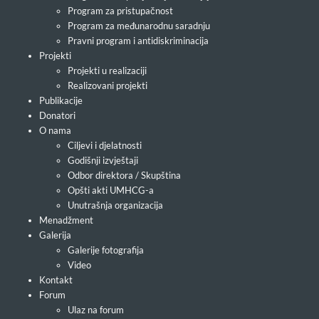
Program za pristupačnost
Program za međunarodnu saradnju
Pravni program i antidiskriminacija
Projekti
Projekti u realizaciji
Realizovani projekti
Publikacije
Donatori
O nama
Ciljevi i djelatnosti
Godišnji izvještaji
Odbor direktora / Skupština
Opšti akti UMHCG-a
Unutrašnja organizacija
Menadžment
Galerija
Galerije fotografija
Video
Kontakt
Forum
Ulaz na forum