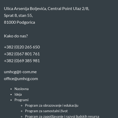
Ulica Arsenija Boljevića, Central Point Ulaz 2/8,
Sprat 8, stan 55,
81000 Podgorica
Kako do nas?
+382 (0)20 265 650
+382 (0)67 801 761
+382 (0)69 385 981
umhcg@t-com.me
office@umhcg.com
Naslovna
Ideja
Programi
Program za obrazovanje i edukaciju
Program za samostalni život
Program za zapošljavanje i razvoj ljudskih resursa