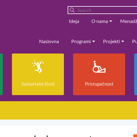
Ideja
O nama
Menad
Naslovna
Programi
Projekti
Pu
Samostalni život
Pristupačnost