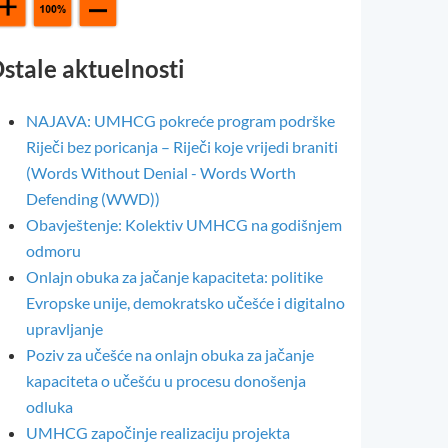
stale aktuelnosti
NAJAVA: UMHCG pokreće program podrške
Riječi bez poricanja – Riječi koje vrijedi braniti
(Words Without Denial - Words Worth
Defending (WWD))
Obavještenje: Kolektiv UMHCG na godišnjem
odmoru
Onlajn obuka za jačanje kapaciteta: politike
Evropske unije, demokratsko učešće i digitalno
upravljanje
Poziv za učešće na onlajn obuka za jačanje
kapaciteta o učešću u procesu donošenja
odluka
UMHCG započinje realizaciju projekta