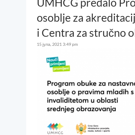
UMHCG predalo Prog
osoblje za akreditaci
i Centra za stručno 
15 јула, 2021 3:49 pm