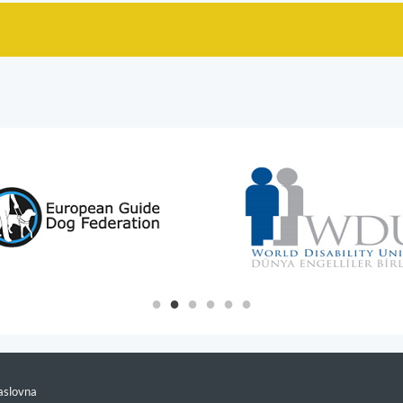
slovna