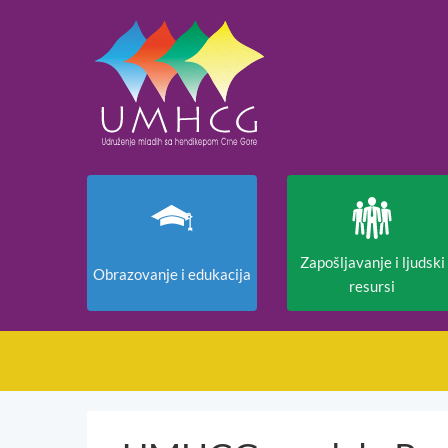
Zapošljavanje i ljudski
Obrazovanje i edukacija
resursi