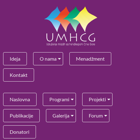
Ideja
O nama
Menadžment
Kontakt
Naslovna
Programi
Projekti
Publikacije
Galerija
Forum
Donatori