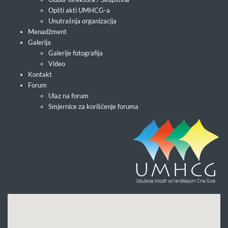
Opšti akti UMHCG-a
Unutrašnja organizacija
Menadžment
Galerija
Galerije fotografija
Video
Kontakt
Forum
Ulaz na forum
Smjernice za korišćenje foruma