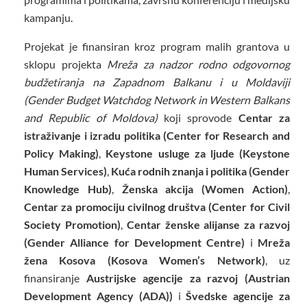
kampanju.
Projekat je finansiran kroz program malih grantova u
sklopu projekta
Mreža za nadzor rodno odgovornog
budžetiranja na Zapadnom Balkanu i u Moldaviji
(Gender Budget Watchdog Network in Western Balkans
and Republic of Moldova)
koji sprovode
Centar za
istraživanje i izradu politika (Center for Research and
Policy Making)
,
Keystone usluge za ljude (Keystone
Human Services)
,
Kuća rodnih znanja i politika (Gender
Knowledge Hub)
,
Ženska akcija (Women Action)
,
Centar za promociju civilnog društva (Center for Civil
Society Promotion)
,
Centar ženske alijanse za razvoj
(Gender Alliance for Development Centre)
i
Mreža
žena Kosova (Kosova Women’s Network)
, uz
finansiranje
Austrijske agencije za razvoj (Austrian
Development Agency (ADA))
i
Švedske agencije za