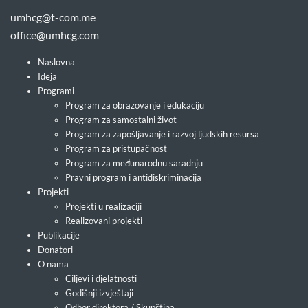
umhcg@t-com.me
office@umhcg.com
Naslovna
Ideja
Programi
Program za obrazovanje i edukaciju
Program za samostalni život
Program za zapošljavanje i razvoj ljudskih resursa
Program za pristupačnost
Program za međunarodnu saradnju
Pravni program i antidiskriminacija
Projekti
Projekti u realizaciji
Realizovani projekti
Publikacije
Donatori
O nama
Ciljevi i djelatnosti
Godišnji izvještaji
Odbor direktora / Skupština