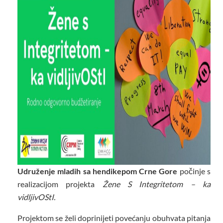
Udruženje mladih sa hendikepom Crne Gore
počinje s
realizacijom projekta
Žene S Integritetom – ka
vidljivOStI.
Projektom se želi doprinijeti povećanju obuhvata pitanja