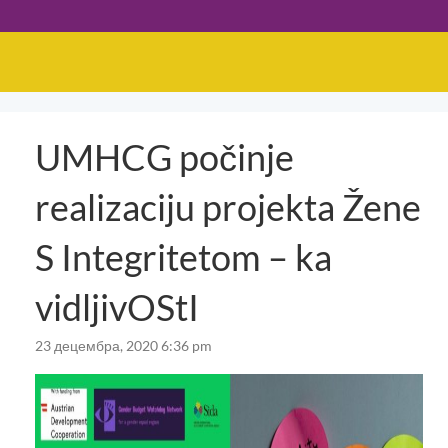
UMHCG počinje
realizaciju projekta Žene
S Integritetom – ka
vidljivOStI
23 децембра, 2020 6:36 pm