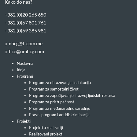
Kako do nas?
+382 (0)20 265 650
+382 (0)67 801 761
+382 (0)69 385 981
umhcg@t-com.me
office@umhcg.com
Naslovna
Ideja
Programi
Program za obrazovanje i edukaciju
Program za samostalni život
Program za zapošljavanje i razvoj ljudskih resursa
Program za pristupačnost
Program za međunarodnu saradnju
Pravni program i antidiskriminacija
Projekti
Projekti u realizaciji
Realizovani projekti