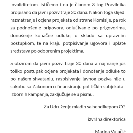
invaliditetom. Ističemo i da je članom 3 tog Pravilnika
propisano da javni poziv traje 30 dana. Nakon toga slijedi
razmatranje i ocjena projekata od strane Komisije, pa rok
za podnošenje prigovora, odlučivanje po prigovorima,
donošenje konačne odluke, u skladu sa upravnim
postupkom, te na kraju potpisivanje ugovora i uplate
sredstava po odobrenim projektima.
S obzirom da javni poziv traje 30 dana a najmanje još
toliko postupak ocjene projekata i donošenje odluke to
po našem shvatanju, raspisivanje javnog poziva nije u
sukobu sa Zakonom o finansiranju političkih subjekata i
izbornih kampanja, zaključuje se u pismu.
Za Udruženje mladih sa hendikepom CG
izvršna direktorica
Marina Vujačić