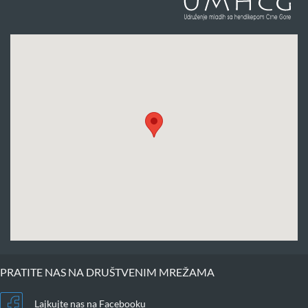
PRATITE NAS NA DRUŠTVENIM MREŽAMA
Lajkujte nas na Facebooku