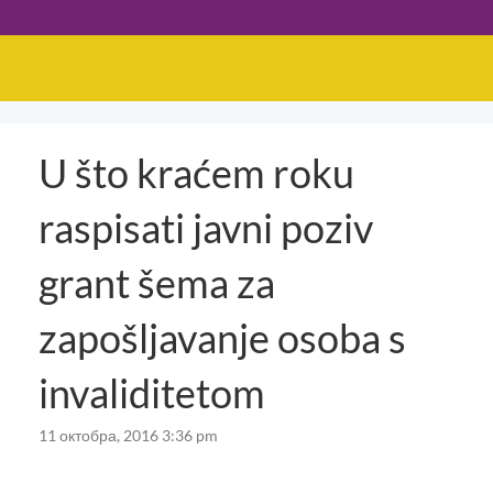
U što kraćem roku
raspisati javni poziv
grant šema za
zapošljavanje osoba s
invaliditetom
11 октобра, 2016 3:36 pm