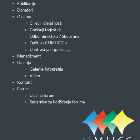
Publikacije
Donatori
O nama
Ciljevi i djelatnosti
Godišnji izvještaji
Odbor direktora / Skupština
Opšti akti UMHCG-a
Unutrašnja organizacija
Menadžment
Galerija
Galerije fotografija
Video
Kontakt
Forum
Ulaz na forum
Smjernice za korišćenje foruma