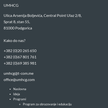
UMHCG
Ulica Arsenija Boljevića, Central Point Ulaz 2/8,
Sprat 8, stan 55,
81000 Podgorica
Kako do nas?
+382 (0)20 265 650
+382 (0)67 801 761
+382 (0)69 385 981
umhcg@t-com.me
office@umhcg.com
Naslovna
Ideja
Programi
Program za obrazovanje i edukaciju