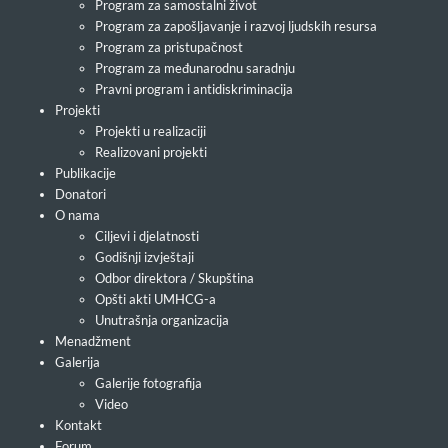
Program za samostalni život
Program za zapošljavanje i razvoj ljudskih resursa
Program za pristupačnost
Program za međunarodnu saradnju
Pravni program i antidiskriminacija
Projekti
Projekti u realizaciji
Realizovani projekti
Publikacije
Donatori
O nama
Ciljevi i djelatnosti
Godišnji izvještaji
Odbor direktora / Skupština
Opšti akti UMHCG-a
Unutrašnja organizacija
Menadžment
Galerija
Galerije fotografija
Video
Kontakt
Forum