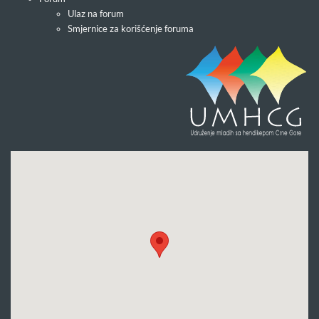
Ulaz na forum
Smjernice za korišćenje foruma