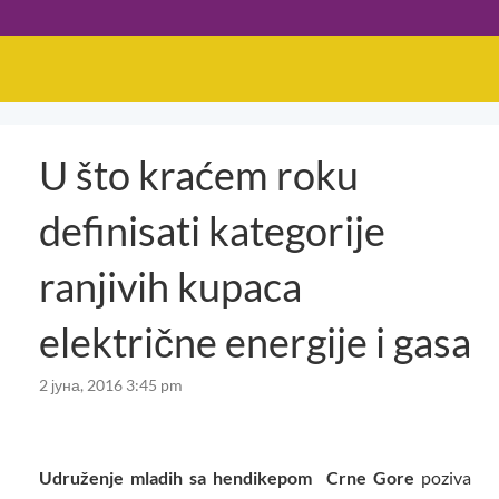
U što kraćem roku
definisati kategorije
ranjivih kupaca
električne energije i gasa
2 јуна, 2016 3:45 pm
Udruženje mladih sa hendikepom Crne Gore
poziva