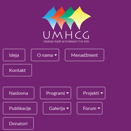
Ideja
O nama
Menadžment
Kontakt
Naslovna
Programi
Projekti
Publikacije
Galerija
Forum
Donatori