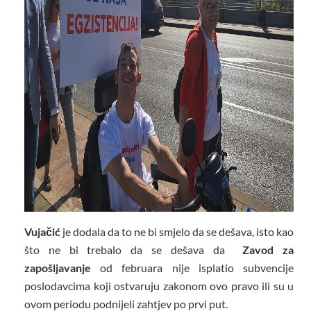
Vujačić
je dodala da to ne bi smjelo da se dešava, isto kao
što ne bi trebalo da se dešava da
Zavod za
zapošljavanje
od februara nije isplatio subvencije
poslodavcima koji ostvaruju zakonom ovo pravo ili su u
ovom periodu podnijeli zahtjev po prvi put.