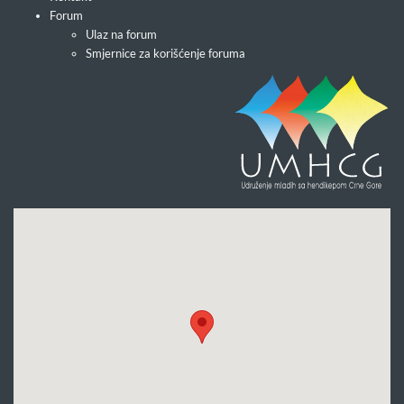
Forum
Ulaz na forum
Smjernice za korišćenje foruma