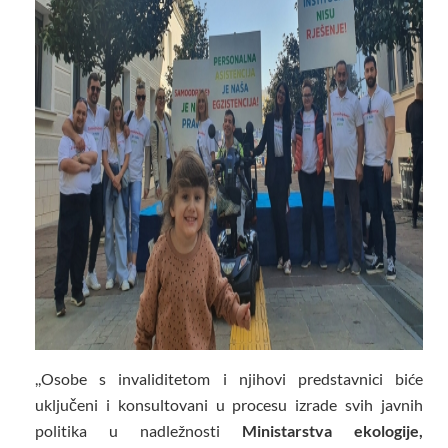
,,Osobe s invaliditetom i njihovi predstavnici biće
uključeni i konsultovani u procesu izrade svih javnih
politika u nadležnosti
Ministarstva ekologije,