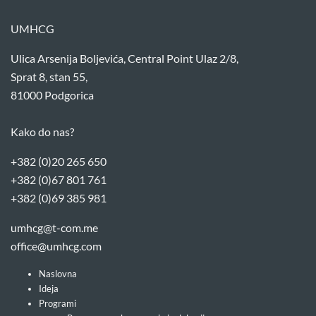
UMHCG
Ulica Arsenija Boljevića, Central Point Ulaz 2/8,
Sprat 8, stan 55,
81000 Podgorica
Kako do nas?
+382 (0)20 265 650
+382 (0)67 801 761
+382 (0)69 385 981
umhcg@t-com.me
office@umhcg.com
Naslovna
Ideja
Programi