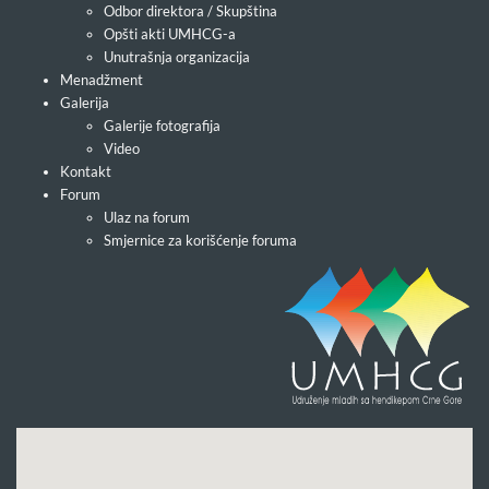
Odbor direktora / Skupština
Opšti akti UMHCG-a
Unutrašnja organizacija
Menadžment
Galerija
Galerije fotografija
Video
Kontakt
Forum
Ulaz na forum
Smjernice za korišćenje foruma