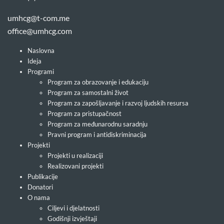
umhcg@t-com.me
office@umhcg.com
Naslovna
Ideja
Programi
Program za obrazovanje i edukaciju
Program za samostalni život
Program za zapošljavanje i razvoj ljudskih resursa
Program za pristupačnost
Program za međunarodnu saradnju
Pravni program i antidiskriminacija
Projekti
Projekti u realizaciji
Realizovani projekti
Publikacije
Donatori
O nama
Ciljevi i djelatnosti
Godišnji izvještaji