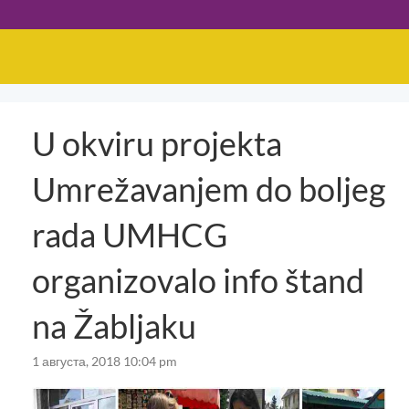
U okviru projekta
Umrežavanjem do boljeg
rada UMHCG
organizovalo info štand
na Žabljaku
1 августа, 2018 10:04 pm