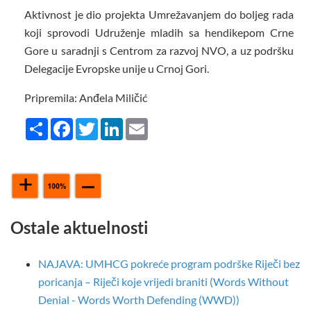
Aktivnost je dio projekta Umrežavanjem do boljeg rada
koji sprovodi Udruženje mladih sa hendikepom Crne
Gore u saradnji s Centrom za razvoj NVO, a uz podršku
Delegacije Evropske unije u Crnoj Gori.
Pripremila: Anđela Miličić
Share
Facebook
Twitter
LinkedIn
Email
Ostale aktuelnosti
NAJAVA: UMHCG pokreće program podrške Riječi bez
poricanja – Riječi koje vrijedi braniti (Words Without
Denial - Words Worth Defending (WWD))