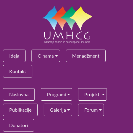
Ideja
O nama
Menadžment
Kontakt
Naslovna
Programi
Projekti
Publikacije
Galerija
Forum
Donatori