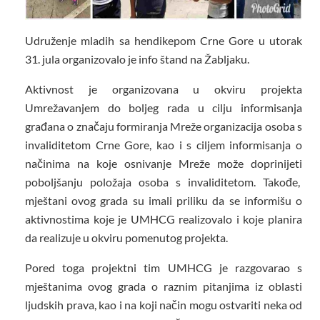
Udruženje mladih sa hendikepom Crne Gore u utorak
31. jula organizovalo je info štand na Žabljaku.
Aktivnost je organizovana u okviru projekta
Umrežavanjem do boljeg rada u cilju informisanja
građana o značaju formiranja Mreže organizacija osoba s
invaliditetom Crne Gore, kao i s ciljem informisanja o
načinima na koje osnivanje Mreže može doprinijeti
poboljšanju položaja osoba s invaliditetom. Takođe,
mještani ovog grada su imali priliku da se informišu o
aktivnostima koje je UMHCG realizovalo i koje planira
da realizuje u okviru pomenutog projekta.
Pored toga projektni tim UMHCG je razgovarao s
mještanima ovog grada o raznim pitanjima iz oblasti
ljudskih prava, kao i na koji način mogu ostvariti neka od