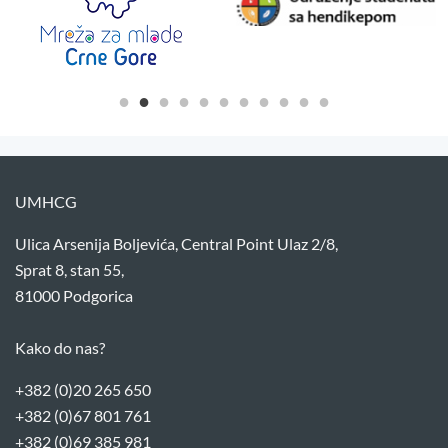
UMHCG
Ulica Arsenija Boljevića, Central Point Ulaz 2/8,
Sprat 8, stan 55,
81000 Podgorica
Kako do nas?
+382 (0)20 265 650
+382 (0)67 801 761
+382 (0)69 385 981