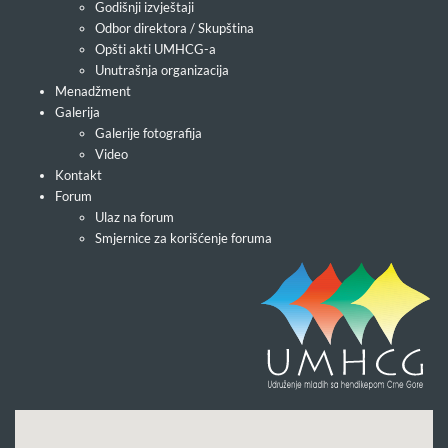
Godišnji izvještaji
Odbor direktora / Skupština
Opšti akti UMHCG-a
Unutrašnja organizacija
Menadžment
Galerija
Galerije fotografija
Video
Kontakt
Forum
Ulaz na forum
Smjernice za korišćenje foruma