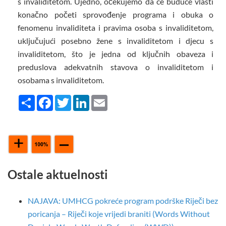
s invaliditetom. Ujedno, očekujemo da će buduće vlasti
konačno početi sprovođenje programa i obuka o
fenomenu invaliditeta i pravima osoba s invaliditetom,
uključujući posebno žene s invaliditetom i djecu s
invaliditetom, što je jedna od ključnih obaveza i
preduslova adekvatnih stavova o invaliditetom i
osobama s invaliditetom.
Share
Facebook
Twitter
LinkedIn
Email
Ostale aktuelnosti
NAJAVA: UMHCG pokreće program podrške Riječi bez
poricanja – Riječi koje vrijedi braniti (Words Without