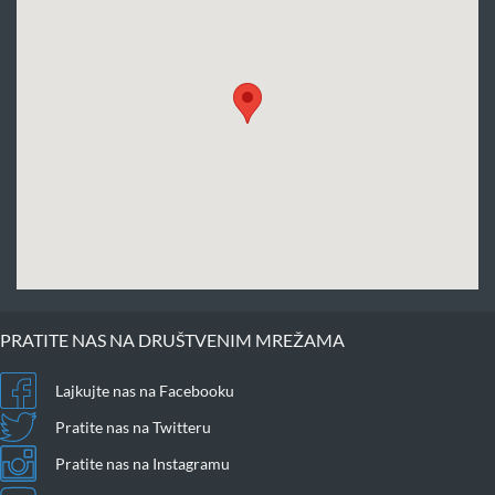
PRATITE NAS NA DRUŠTVENIM MREŽAMA
Lajkujte nas na Facebooku
Pratite nas na Twitteru
Pratite nas na Instagramu