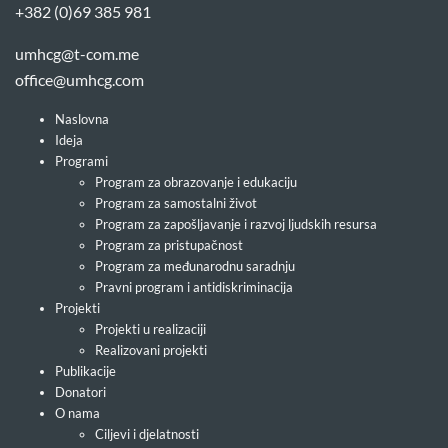
+382 (0)69 385 981
umhcg@t-com.me
office@umhcg.com
Naslovna
Ideja
Programi
Program za obrazovanje i edukaciju
Program za samostalni život
Program za zapošljavanje i razvoj ljudskih resursa
Program za pristupačnost
Program za međunarodnu saradnju
Pravni program i antidiskriminacija
Projekti
Projekti u realizaciji
Realizovani projekti
Publikacije
Donatori
O nama
Ciljevi i djelatnosti