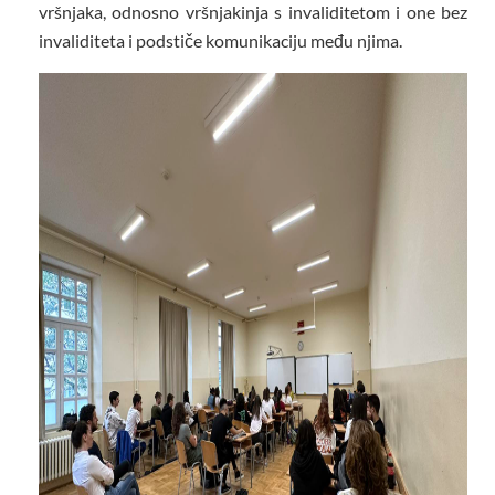
vršnjaka, odnosno vršnjakinja s invaliditetom i one bez
invaliditeta i podstiče komunikaciju među njima.