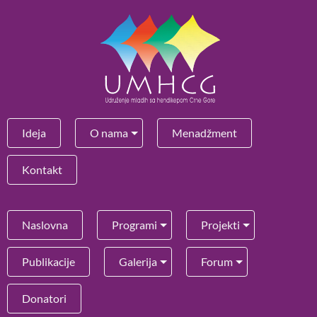
Ideja
O nama
Menadžment
Kontakt
Naslovna
Programi
Projekti
Publikacije
Galerija
Forum
Donatori