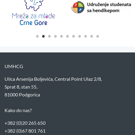
UMHCG
Ulica Arsenija Boljevića, Central Point Ulaz 2/8,
Sprat 8, stan 55,
81000 Podgorica
Kako do nas?
+382 (0)20 265 650
+382 (0)67 801 761