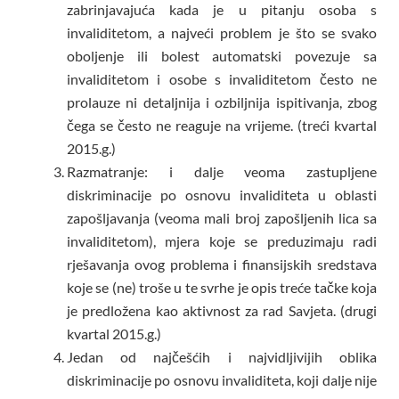
zabrinjavajuća kada je u pitanju osoba s
invaliditetom, a najveći problem je što se svako
oboljenje ili bolest automatski povezuje sa
invaliditetom i osobe s invaliditetom često ne
prolauze ni detaljnija i ozbiljnija ispitivanja, zbog
čega se često ne reaguje na vrijeme. (treći kvartal
2015.g.)
Razmatranje: i dalje veoma zastupljene
diskriminacije po osnovu invaliditeta u oblasti
zapošljavanja (veoma mali broj zapošljenih lica sa
invaliditetom), mjera koje se preduzimaju radi
rješavanja ovog problema i finansijskih sredstava
koje se (ne) troše u te svrhe je opis treće tačke koja
je predložena kao aktivnost za rad Savjeta. (drugi
kvartal 2015.g.)
Jedan od najčešćih i najvidljivijih oblika
diskriminacije po osnovu invaliditeta, koji dalje nije