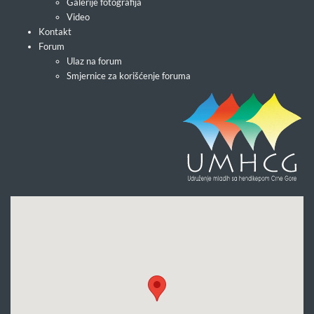
Galerije fotografija
Video
Kontakt
Forum
Ulaz na forum
Smjernice za korišćenje foruma