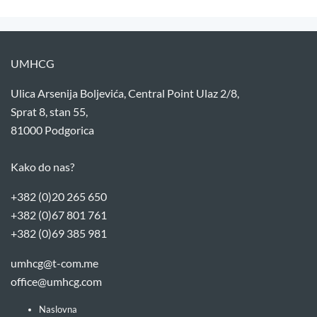
UMHCG
Ulica Arsenija Boljevića, Central Point Ulaz 2/8,
Sprat 8, stan 55,
81000 Podgorica
Kako do nas?
+382 (0)20 265 650
+382 (0)67 801 761
+382 (0)69 385 981
umhcg@t-com.me
office@umhcg.com
Naslovna