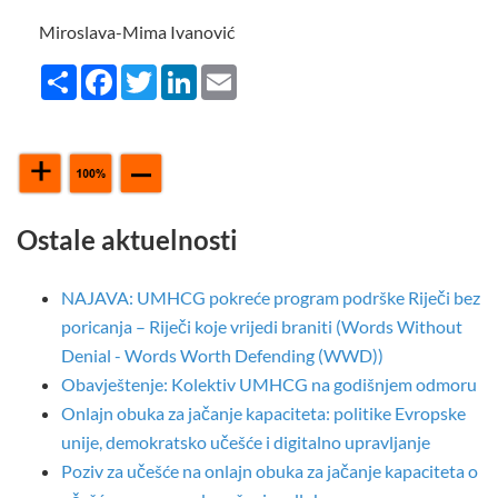
Miroslava-Mima Ivanović
Share
Facebook
Twitter
LinkedIn
Email
Ostale aktuelnosti
NAJAVA: UMHCG pokreće program podrške Riječi bez
poricanja – Riječi koje vrijedi braniti (Words Without
Denial - Words Worth Defending (WWD))
Obavještenje: Kolektiv UMHCG na godišnjem odmoru
Onlajn obuka za jačanje kapaciteta: politike Evropske
unije, demokratsko učešće i digitalno upravljanje
Poziv za učešće na onlajn obuka za jačanje kapaciteta o