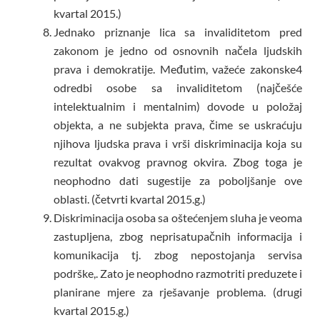
kvartal 2015.)
Jednako priznanje lica sa invaliditetom pred
zakonom je jedno od osnovnih načela ljudskih
prava i demokratije. Međutim, važeće zakonske4
odredbi osobe sa invaliditetom (najčešće
intelektualnim i mentalnim) dovode u položaj
objekta, a ne subjekta prava, čime se uskraćuju
njihova ljudska prava i vrši diskriminacija koja su
rezultat ovakvog pravnog okvira. Zbog toga je
neophodno dati sugestije za poboljšanje ove
oblasti. (četvrti kvartal 2015.g.)
Diskriminacija osoba sa oštećenjem sluha je veoma
zastupljena, zbog neprisatupačnih informacija i
komunikacija tj. zbog nepostojanja servisa
podrške,. Zato je neophodno razmotriti preduzete i
planirane mjere za rješavanje problema. (drugi
kvartal 2015.g.)