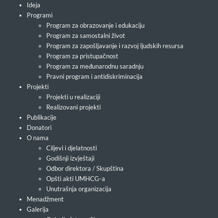
Ideja
Programi
Program za obrazovanje i edukaciju
Program za samostalni život
Program za zapošljavanje i razvoj ljudskih resursa
Program za pristupačnost
Program za međunarodnu saradnju
Pravni program i antidiskriminacija
Projekti
Projekti u realizaciji
Realizovani projekti
Publikacije
Donatori
O nama
Ciljevi i djelatnosti
Godišnji izvještaji
Odbor direktora / Skupština
Opšti akti UMHCG-a
Unutrašnja organizacija
Menadžment
Galerija