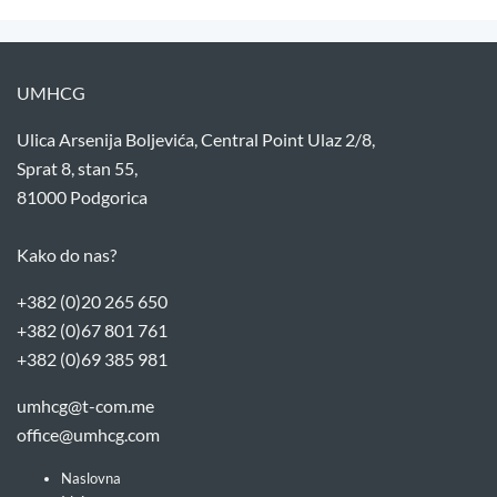
UMHCG
Ulica Arsenija Boljevića, Central Point Ulaz 2/8,
Sprat 8, stan 55,
81000 Podgorica
Kako do nas?
+382 (0)20 265 650
+382 (0)67 801 761
+382 (0)69 385 981
umhcg@t-com.me
office@umhcg.com
Naslovna