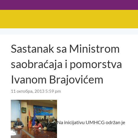
Sastanak sa Ministrom
saobraćaja i pomorstva
Ivanom Brajovićem
11 октобра, 2013 5:59 pm
Na inicijativu UMHCG održan je