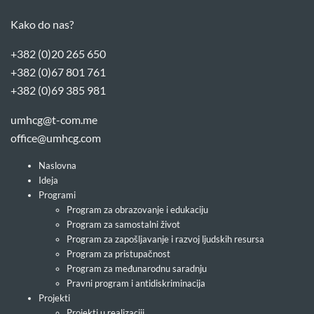
Kako do nas?
+382 (0)20 265 650
+382 (0)67 801 761
+382 (0)69 385 981
umhcg@t-com.me
office@umhcg.com
Naslovna
Ideja
Programi
Program za obrazovanje i edukaciju
Program za samostalni život
Program za zapošljavanje i razvoj ljudskih resursa
Program za pristupačnost
Program za međunarodnu saradnju
Pravni program i antidiskriminacija
Projekti
Projekti u realizaciji