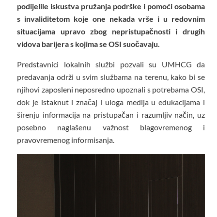
podijelile iskustva pružanja podrške i pomoći osobama
s invaliditetom koje one nekada vrše i u redovnim
situacijama upravo zbog nepristupačnosti i drugih
vidova barijera s kojima se OSI suočavaju.
Predstavnici lokalnih službi pozvali su UMHCG da
predavanja održi u svim službama na terenu, kako bi se
njihovi zaposleni neposredno upoznali s potrebama OSI,
dok je istaknut i značaj i uloga medija u edukacijama i
širenju informacija na pristupačan i razumljiv način, uz
posebno naglašenu važnost blagovremenog i
pravovremenog informisanja.