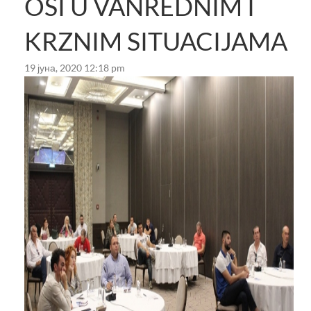
OSI U VANREDNIM I
KRZNIM SITUACIJAMA
19 јуна, 2020 12:18 pm