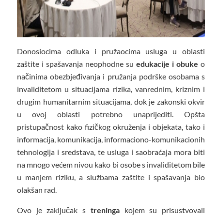
Donosiocima odluka i pružaocima usluga u oblasti
zaštite i spašavanja neophodne su
edukacije i obuke
o
načinima obezbjeđivanja i pružanja podrške osobama s
invaliditetom u situacijama rizika, vanrednim, kriznim i
drugim humanitarnim situacijama, dok je zakonski okvir
u ovoj oblasti potrebno unaprijediti. Opšta
pristupačnost kako fizičkog okruženja i objekata, tako i
informacija, komunikacija, informaciono-komunikacionih
tehnologija i sredstava, te usluga i saobraćaja mora biti
na mnogo većem nivou kako bi osobe s invaliditetom bile
u manjem riziku, a službama zaštite i spašavanja bio
olakšan rad.
Ovo je zaključak s
treninga
kojem su prisustvovali