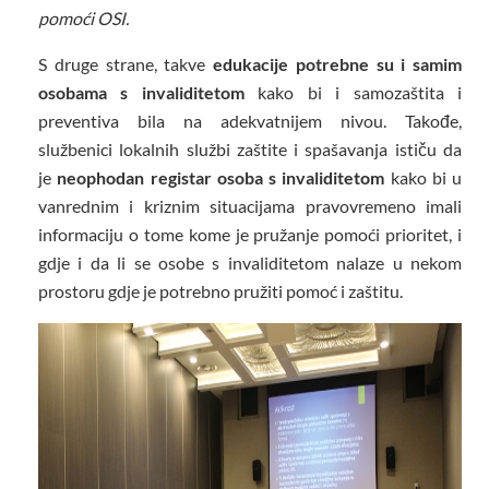
pomoći OSI.
S druge strane, takve
edukacije potrebne su i samim
osobama s invaliditetom
kako bi i samozaštita i
preventiva bila na adekvatnijem nivou. Takođe,
službenici lokalnih službi zaštite i spašavanja ističu da
je
neophodan registar osoba s invaliditetom
kako bi u
vanrednim i kriznim situacijama pravovremeno imali
informaciju o tome kome je pružanje pomoći prioritet, i
gdje i da li se osobe s invaliditetom nalaze u nekom
prostoru gdje je potrebno pružiti pomoć i zaštitu.