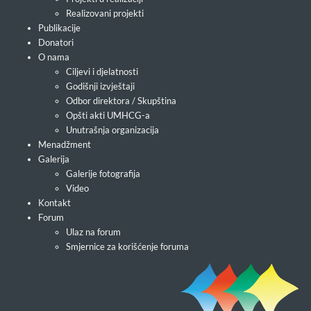
Realizovani projekti
Publikacije
Donatori
O nama
Ciljevi i djelatnosti
Godišnji izvještaji
Odbor direktora / Skupština
Opšti akti UMHCG-a
Unutrašnja organizacija
Menadžment
Galerija
Galerije fotografija
Video
Kontakt
Forum
Ulaz na forum
Smjernice za korišćenje foruma