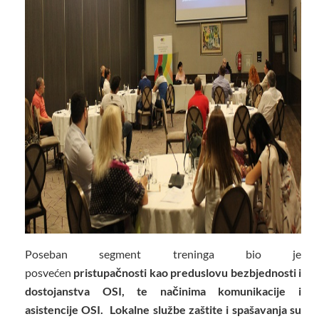
Poseban segment treninga bio je
posvećen
pristupačnosti kao preduslovu bezbjednosti i
dostojanstva OSI, te načinima komunikacije i
asistencije OSI. Lokalne službe zaštite i spašavanja su