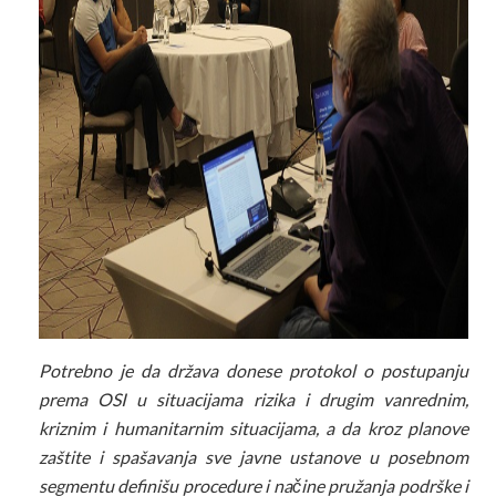
Potrebno je da država donese protokol o postupanju
prema OSI u situacijama rizika i drugim vanrednim,
kriznim i humanitarnim situacijama, a da kroz planove
zaštite i spašavanja sve javne ustanove u posebnom
segmentu definišu procedure i načine pružanja podrške i