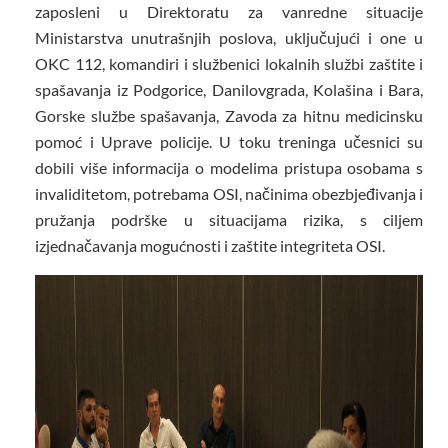
zaposleni u Direktoratu za vanredne situacije
Ministarstva unutrašnjih poslova, uključujući i one u
OKC 112, komandiri i službenici lokalnih službi zaštite i
spašavanja iz Podgorice, Danilovgrada, Kolašina i Bara,
Gorske službe spašavanja, Zavoda za hitnu medicinsku
pomoć i Uprave policije. U toku treninga učesnici su
dobili više informacija o modelima pristupa osobama s
invaliditetom, potrebama OSI, načinima obezbjeđivanja i
pružanja podrške u situacijama rizika, s ciljem
izjednačavanja mogućnosti i zaštite integriteta OSI.