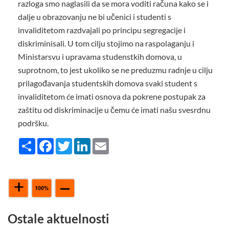
razloga smo naglasili da se mora voditi računa kako se i
dalje u obrazovanju ne bi učenici i studenti s
invaliditetom razdvajali po principu segregacije i
diskriminisali. U tom cilju stojimo na raspolaganju i
Ministarsvu i upravama studenstkih domova, u
suprotnom, to jest ukoliko se ne preduzmu radnje u cilju
prilagođavanja studentskih domova svaki student s
invaliditetom će imati osnova da pokrene postupak za
zaštitu od diskriminacije u čemu će imati našu svesrdnu
podršku.
Share
Facebook
Twitter
LinkedIn
Email
Ostale aktuelnosti