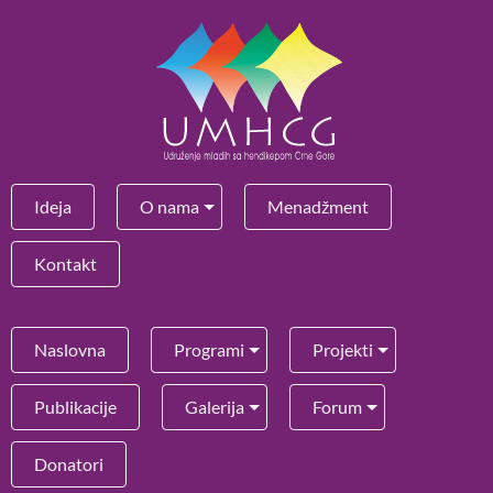
Ideja
O nama
Menadžment
Kontakt
Naslovna
Programi
Projekti
Publikacije
Galerija
Forum
Donatori