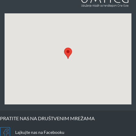
PRATITE NAS NA DRUŠTVENIM MREŽAMA
Lajkujte nas na Facebooku