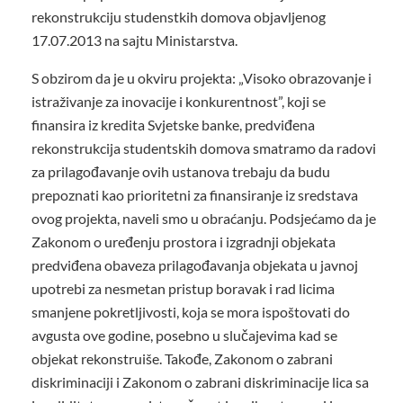
rekonstrukciju studenstkih domova objavljenog
17.07.2013 na sajtu Ministarstva.
S obzirom da je u okviru projekta: „Visoko obrazovanje i
istraživanje za inovacije i konkurentnost”, koji se
finansira iz kredita Svjetske banke, predviđena
rekonstrukcija studentskih domova smatramo da radovi
za prilagođavanje ovih ustanova trebaju da budu
prepoznati kao prioritetni za finansiranje iz sredstava
ovog projekta, naveli smo u obraćanju. Podsjećamo da je
Zakonom o uređenju prostora i izgradnji objekata
predviđena obaveza prilagođavanja objekata u javnoj
upotrebi za nesmetan pristup boravak i rad licima
smanjene pokretljivosti, koja se mora ispoštovati do
avgusta ove godine, posebno u slučajevima kad se
objekat rekonstruiše. Takođe, Zakonom o zabrani
diskriminaciji i Zakonom o zabrani diskriminacije lica sa