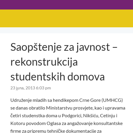
Saopštenje za javnost –
rekonstrukcija
studentskih domova
23 јула, 2013 6:03 pm
Udruženje mladih sa hendikepom Crne Gore (UMHCG)
se danas obratilo Ministarstvu prosvjete, kao i upravama
četiri studenstka doma u Podgorici, Nikšiću, Cetinju i
Kotoru povodom Oglasa za angažovanje konsultantske
firme za pripremu tehničke dokumentacije za