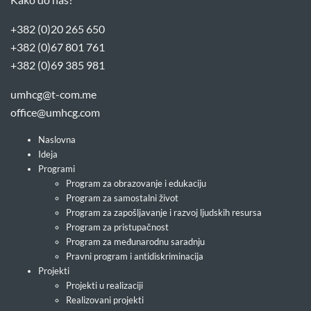
+382 (0)20 265 650
+382 (0)67 801 761
+382 (0)69 385 981
umhcg@t-com.me
office@umhcg.com
Naslovna
Ideja
Programi
Program za obrazovanje i edukaciju
Program za samostalni život
Program za zapošljavanje i razvoj ljudskih resursa
Program za pristupačnost
Program za međunarodnu saradnju
Pravni program i antidiskriminacija
Projekti
Projekti u realizaciji
Realizovani projekti