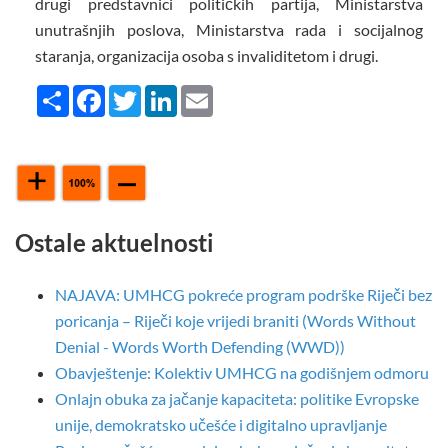
drugi predstavnici političkih partija, Ministarstva
unutrašnjih poslova, Ministarstva rada i socijalnog
staranja, organizacija osoba s invaliditetom i drugi.
Share
Facebook
Twitter
LinkedIn
Email
Ostale aktuelnosti
NAJAVA: UMHCG pokreće program podrške Riječi bez
poricanja – Riječi koje vrijedi braniti (Words Without
Denial - Words Worth Defending (WWD))
Obavještenje: Kolektiv UMHCG na godišnjem odmoru
Onlajn obuka za jačanje kapaciteta: politike Evropske
unije, demokratsko učešće i digitalno upravljanje