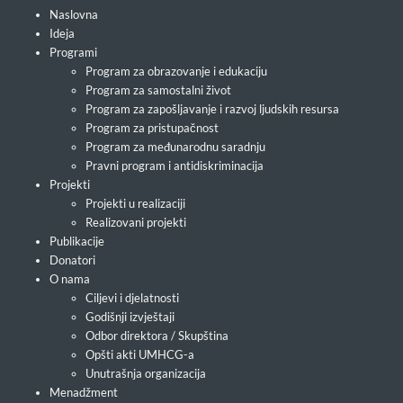
Naslovna
Ideja
Programi
Program za obrazovanje i edukaciju
Program za samostalni život
Program za zapošljavanje i razvoj ljudskih resursa
Program za pristupačnost
Program za međunarodnu saradnju
Pravni program i antidiskriminacija
Projekti
Projekti u realizaciji
Realizovani projekti
Publikacije
Donatori
O nama
Ciljevi i djelatnosti
Godišnji izvještaji
Odbor direktora / Skupština
Opšti akti UMHCG-a
Unutrašnja organizacija
Menadžment