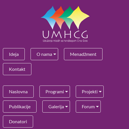
Ideja
O nama
Menadžment
Kontakt
Naslovna
Programi
Projekti
Publikacije
Galerija
Forum
Donatori