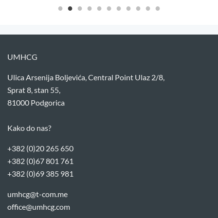
UMHCG
Ulica Arsenija Boljevića, Central Point Ulaz 2/8,
Sprat 8, stan 55,
81000 Podgorica
Kako do nas?
+382 (0)20 265 650
+382 (0)67 801 761
+382 (0)69 385 981
umhcg@t-com.me
office@umhcg.com