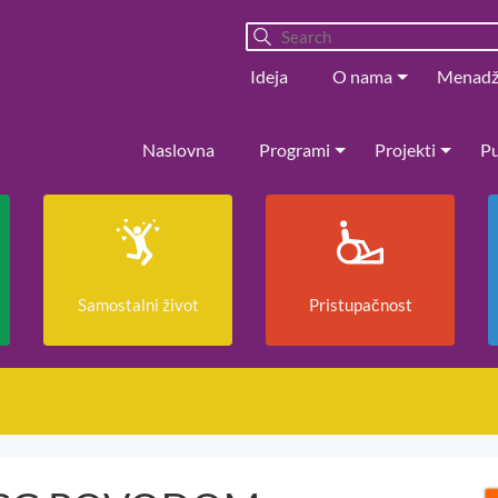
Ideja
O nama
Menad
Naslovna
Programi
Projekti
Pu
Samostalni život
Pristupačnost