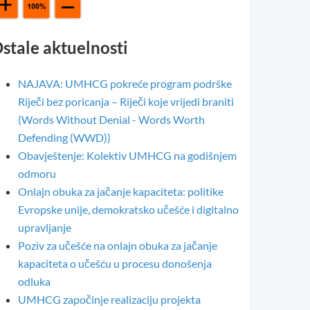
stale aktuelnosti
NAJAVA: UMHCG pokreće program podrške
Riječi bez poricanja – Riječi koje vrijedi braniti
(Words Without Denial - Words Worth
Defending (WWD))
Obavještenje: Kolektiv UMHCG na godišnjem
odmoru
Onlajn obuka za jačanje kapaciteta: politike
Evropske unije, demokratsko učešće i digitalno
upravljanje
Poziv za učešće na onlajn obuka za jačanje
kapaciteta o učešću u procesu donošenja
odluka
UMHCG započinje realizaciju projekta