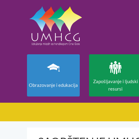
Zapošljavanje i ljudski
Obrazovanje i edukacija
resursi