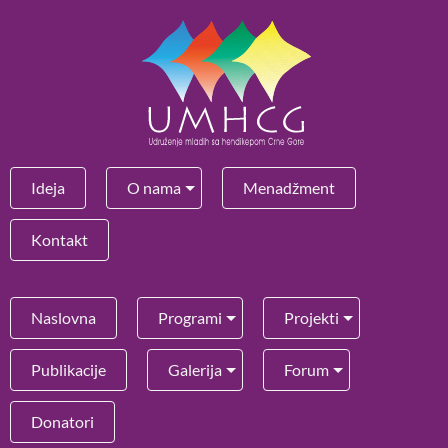
Ideja
O nama
Menadžment
Kontakt
Naslovna
Programi
Projekti
Publikacije
Galerija
Forum
Donatori