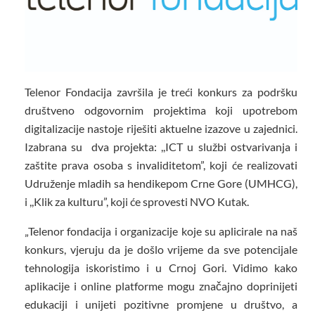
Telenor Fondacija završila je treći konkurs za podršku
društveno odgovornim projektima koji upotrebom
digitalizacije nastoje riješiti aktuelne izazove u zajednici.
Izabrana su dva projekta: ,,ICT u službi ostvarivanja i
zaštite prava osoba s invaliditetom”, koji će realizovati
Udruženje mladih sa hendikepom Crne Gore (UMHCG),
i ,,Klik za kulturu”, koji će sprovesti NVO Kutak.
„Telenor fondacija i organizacije koje su aplicirale na naš
konkurs, vjeruju da je došlo vrijeme da sve potencijale
tehnologija iskoristimo i u Crnoj Gori. Vidimo kako
aplikacije i online platforme mogu značajno doprinijeti
edukaciji i unijeti pozitivne promjene u društvo, a