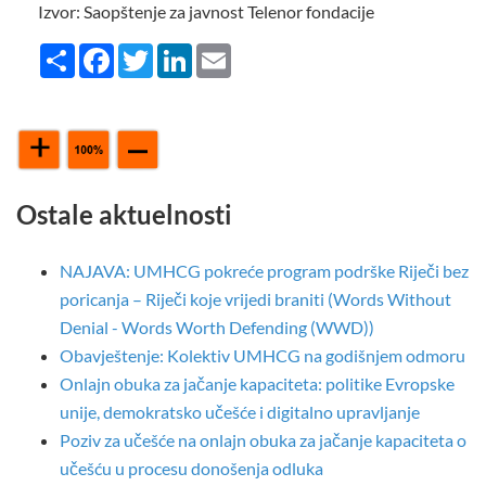
Izvor: Saopštenje za javnost Telenor fondacije
Share
Facebook
Twitter
LinkedIn
Email
Ostale aktuelnosti
NAJAVA: UMHCG pokreće program podrške Riječi bez
poricanja – Riječi koje vrijedi braniti (Words Without
Denial - Words Worth Defending (WWD))
Obavještenje: Kolektiv UMHCG na godišnjem odmoru
Onlajn obuka za jačanje kapaciteta: politike Evropske
unije, demokratsko učešće i digitalno upravljanje
Poziv za učešće na onlajn obuka za jačanje kapaciteta o
učešću u procesu donošenja odluka