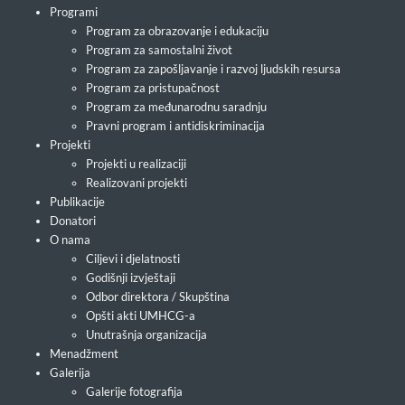
Programi
Program za obrazovanje i edukaciju
Program za samostalni život
Program za zapošljavanje i razvoj ljudskih resursa
Program za pristupačnost
Program za međunarodnu saradnju
Pravni program i antidiskriminacija
Projekti
Projekti u realizaciji
Realizovani projekti
Publikacije
Donatori
O nama
Ciljevi i djelatnosti
Godišnji izvještaji
Odbor direktora / Skupština
Opšti akti UMHCG-a
Unutrašnja organizacija
Menadžment
Galerija
Galerije fotografija