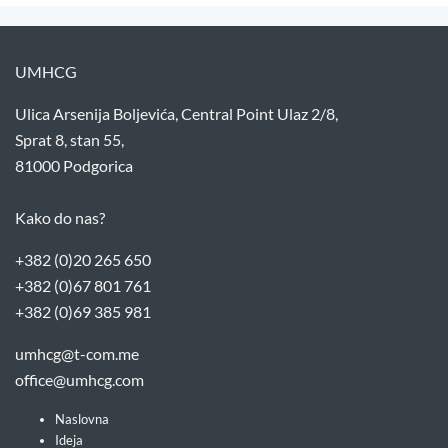
UMHCG
Ulica Arsenija Boljevića, Central Point Ulaz 2/8,
Sprat 8, stan 55,
81000 Podgorica
Kako do nas?
+382 (0)20 265 650
+382 (0)67 801 761
+382 (0)69 385 981
umhcg@t-com.me
office@umhcg.com
Naslovna
Ideja