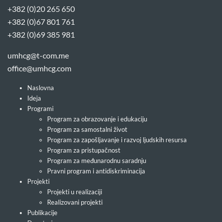
+382 (0)20 265 650
+382 (0)67 801 761
+382 (0)69 385 981
umhcg@t-com.me
office@umhcg.com
Naslovna
Ideja
Programi
Program za obrazovanje i edukaciju
Program za samostalni život
Program za zapošljavanje i razvoj ljudskih resursa
Program za pristupačnost
Program za međunarodnu saradnju
Pravni program i antidiskriminacija
Projekti
Projekti u realizaciji
Realizovani projekti
Publikacije