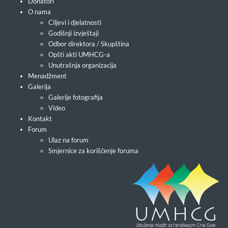
Donatori
O nama
Ciljevi i djelatnosti
Godišnji izvještaji
Odbor direktora / Skupština
Opšti akti UMHCG-a
Unutrašnja organizacija
Menadžment
Galerija
Galerije fotografija
Video
Kontakt
Forum
Ulaz na forum
Smjernice za korišćenje foruma