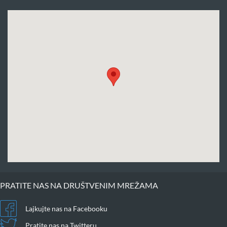
PRATITE NAS NA DRUŠTVENIM MREŽAMA
Lajkujte nas na Facebooku
Pratite nas na Twitteru