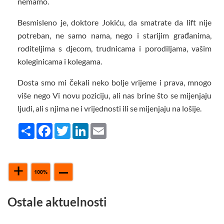
nemamo.
Besmisleno je, doktore Jokiću, da smatrate da lift nije
potreban, ne samo nama, nego i starijim građanima,
roditeljima s djecom, trudnicama i porodiljama, vašim
koleginicama i kolegama.
Dosta smo mi čekali neko bolje vrijeme i prava, mnogo
više nego Vi novu poziciju, ali nas brine što se mijenjaju
ljudi, ali s njima ne i vrijednosti ili se mijenjaju na lošije.
Share
Facebook
Twitter
LinkedIn
Email
Ostale aktuelnosti