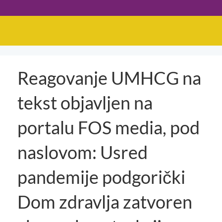
Reagovanje UMHCG na
tekst objavljen na
portalu FOS media, pod
naslovom: Usred
pandemije podgorički
Dom zdravlja zatvoren