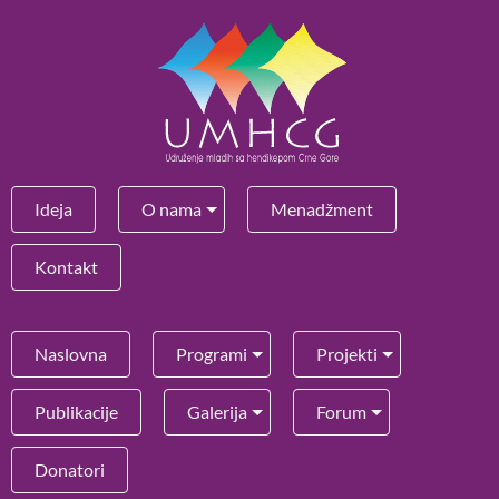
Ideja
O nama
Menadžment
Kontakt
Naslovna
Programi
Projekti
Publikacije
Galerija
Forum
Donatori