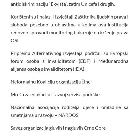
antidiskriminaciju “Ekvista”, zatim Unicefa i drugih.
Korišteni su i nalazi i Izvještaji Zaštitnika ljudskih prava i
sloboda, posebno u oblastima u kojima ova institucija
redovno sprovodi monitoring i ukazuje na kršenje prava
OSI.
Pripremu Alternativnog izvještaja podržali su Evropski
forum osoba s invaliditetom (EDF) i Međunarodna
alijansa osoba s invaliditetom (IDA).
Neformalnu Koaliciju organizacija čine:
Mreža za edukaciju i razvoj servisa podrške
Nacionalna asocijacija roditelja djece i omladine sa
smetnjama u razvoju – NARDOS
Savez organizacija gluvih i nagluvih Crne Gore