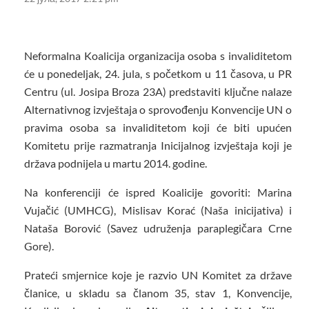
Neformalna Koalicija organizacija osoba s invaliditetom
će u ponedeljak, 24. jula, s početkom u 11 časova, u PR
Centru (ul. Josipa Broza 23A) predstaviti ključne nalaze
Alternativnog izvještaja o sprovođenju Konvencije UN o
pravima osoba sa invaliditetom koji će biti upućen
Komitetu prije razmatranja Inicijalnog izvještaja koji je
država podnijela u martu 2014. godine.
Na konferenciji će ispred Koalicije govoriti: Marina
Vujačić (UMHCG), Mislisav Korać (Naša inicijativa) i
Nataša Borović (Savez udruženja paraplegičara Crne
Gore).
Prateći smjernice koje je razvio UN Komitet za države
članice, u skladu sa članom 35, stav 1, Konvencije,