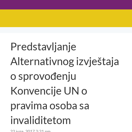
Predstavljanje
Alternativnog izvještaja
o sprovođenju
Konvencije UN o
pravima osoba sa
invaliditetom
22 јула, 2017 2:21 pm