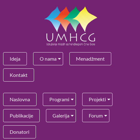
Ideja
O nama
Menadžment
Kontakt
Naslovna
Programi
Projekti
Publikacije
Galerija
Forum
Donatori