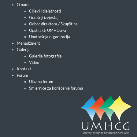
O nama
Ciljevi i djelatnosti
Godišnji izvještaji
Odbor direktora / Skupština
Opšti akti UMHCG-a
Unutrašnja organizacija
Menadžment
Galerija
Galerije fotografija
Video
Kontakt
Forum
Ulaz na forum
Smjernice za korišćenje foruma