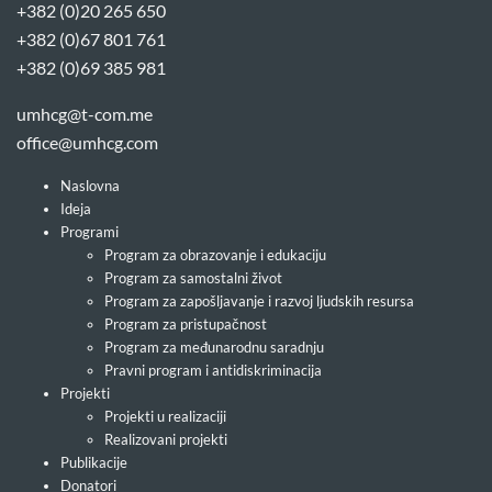
+382 (0)20 265 650
+382 (0)67 801 761
+382 (0)69 385 981
umhcg@t-com.me
office@umhcg.com
Naslovna
Ideja
Programi
Program za obrazovanje i edukaciju
Program za samostalni život
Program za zapošljavanje i razvoj ljudskih resursa
Program za pristupačnost
Program za međunarodnu saradnju
Pravni program i antidiskriminacija
Projekti
Projekti u realizaciji
Realizovani projekti
Publikacije
Donatori