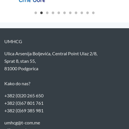
UMHCG
Ulica Arsenija Boljevića, Central Point Ulaz 2/8,
Sprat 8, stan 55,
81000 Podgorica
Kako do nas?
+382 (0)20 265 650
+382 (0)67 801 761
+382 (0)69 385 981
umhcg@t-com.me