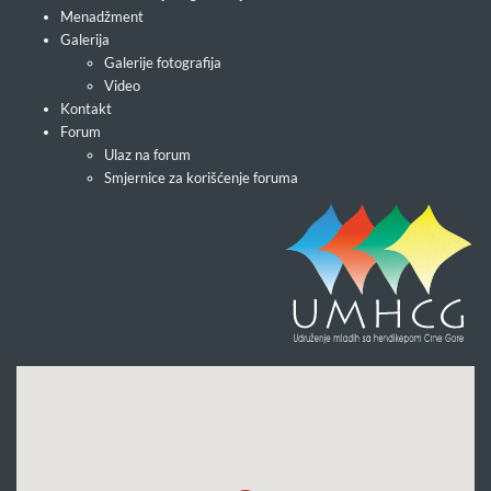
Menadžment
Galerija
Galerije fotografija
Video
Kontakt
Forum
Ulaz na forum
Smjernice za korišćenje foruma