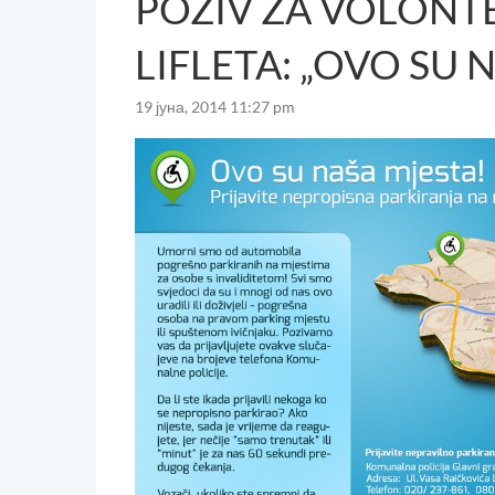
POZIV ZA VOLONTE
LIFLETA: „OVO SU 
19 јуна, 2014 11:27 pm