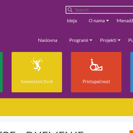
Ideja
O nama
Menad
Naslovna
Programi
Projekti
Pu
Samostalni život
Pristupačnost