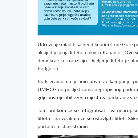
Udruženje mladih sa hendikepom Crne Gore pozi
akciji dijeljenja lifleta u okviru Kapanje: „Ovo
demokratsku tranziciju. Dijeljenje lifleta je p
Podgorici.
Podsjećamo da je inicijativa za kampanju po
UMHCGa o posljedicama nepropisnog parkiranja.
gdje postoje obilježena mjesta za parkiranje voz
Tom prilikom će se fotografisati sva nepropis
lifleta i na vozilima će se ostavljati lifleti. Sl
portalu i fejsbuk stranici.