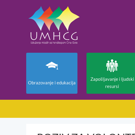
Zapošljavanje i ljudski
Obrazovanje i edukacija
resursi