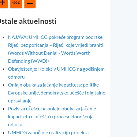
stale aktuelnosti
NAJAVA: UMHCG pokreće program podrške
Riječi bez poricanja – Riječi koje vrijedi braniti
(Words Without Denial - Words Worth
Defending (WWD))
Obavještenje: Kolektiv UMHCG na godišnjem
odmoru
Onlajn obuka za jačanje kapaciteta: politike
Evropske unije, demokratsko učešće i digitalno
upravljanje
Poziv za učešće na onlajn obuka za jačanje
kapaciteta o učešću u procesu donošenja
odluka
UMHCG započinje realizaciju projekta