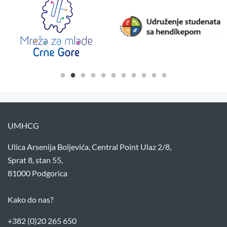
UMHCG
Ulica Arsenija Boljevića, Central Point Ulaz 2/8,
Sprat 8, stan 55,
81000 Podgorica
Kako do nas?
+382 (0)20 265 650