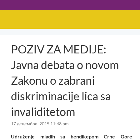
POZIV ZA MEDIJE:
Javna debata o novom
Zakonu o zabrani
diskriminacije lica sa
invaliditetom
17 децембра, 2015 11:48 pm
Udruženje mladih sa hendikepom Crne Gore