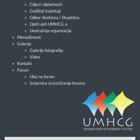
Ciljevi i djelatnosti
Godišnji izvještaji
Odbor direktora / Skupština
Opšti akti UMHCG-a
Unutrašnja organizacija
Menadžment
Galerija
Galerije fotografija
Video
Kontakt
Forum
Ulaz na forum
Smjernice za korišćenje foruma