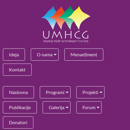
Ideja
O nama
Menadžment
Kontakt
Naslovna
Programi
Projekti
Publikacije
Galerija
Forum
Donatori