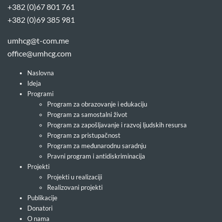
+382 (0)67 801 761
+382 (0)69 385 981
umhcg@t-com.me
office@umhcg.com
Naslovna
Ideja
Programi
Program za obrazovanje i edukaciju
Program za samostalni život
Program za zapošljavanje i razvoj ljudskih resursa
Program za pristupačnost
Program za međunarodnu saradnju
Pravni program i antidiskriminacija
Projekti
Projekti u realizaciji
Realizovani projekti
Publikacije
Donatori
O nama