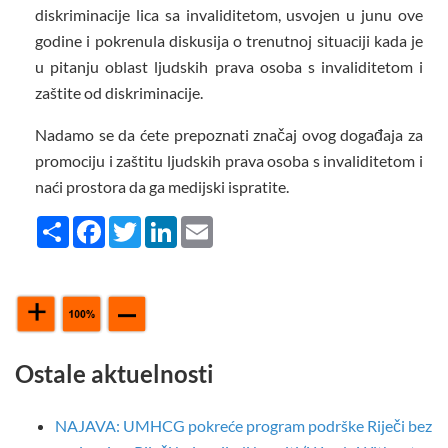
diskriminacije lica sa invaliditetom, usvojen u junu ove
godine i pokrenula diskusija o trenutnoj situaciji kada je
u pitanju oblast ljudskih prava osoba s invaliditetom i
zaštite od diskriminacije.
Nadamo se da ćete prepoznati značaj ovog događaja za
promociju i zaštitu ljudskih prava osoba s invaliditetom i
naći prostora da ga medijski ispratite.
Share
Facebook
Twitter
LinkedIn
Email
Ostale aktuelnosti
NAJAVA: UMHCG pokreće program podrške Riječi bez