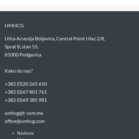
UMHCG
Ulica Arsenija Boljevića, Central Point Ulaz 2/8,
Sprat 8, stan 55,
81000 Podgorica
Kako do nas?
+382 (0)20 265 650
+382 (0)67 801 761
+382 (0)69 385 981
umhcg@t-com.me
office@umhcg.com
Naslovna