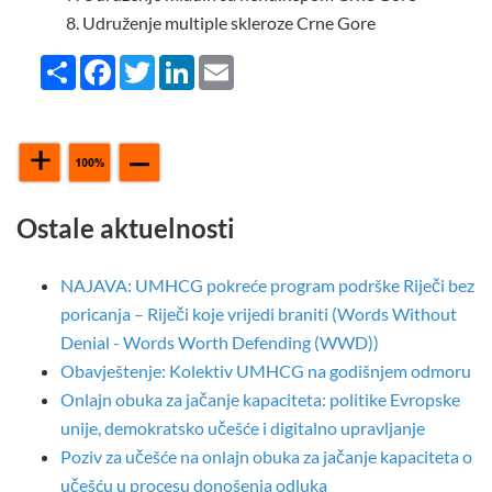
Udruženje multiple skleroze Crne Gore
Share
Facebook
Twitter
LinkedIn
Email
Ostale aktuelnosti
NAJAVA: UMHCG pokreće program podrške Riječi bez
poricanja – Riječi koje vrijedi braniti (Words Without
Denial - Words Worth Defending (WWD))
Obavještenje: Kolektiv UMHCG na godišnjem odmoru
Onlajn obuka za jačanje kapaciteta: politike Evropske
unije, demokratsko učešće i digitalno upravljanje
Poziv za učešće na onlajn obuka za jačanje kapaciteta o
učešću u procesu donošenja odluka