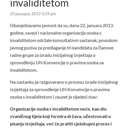
invaliditetom
23 јануара, 2013 3:29 pm
Obavještavamo javnost da su, dana 22. januara 2013.
godine, savezi i nacionalne organizacije osoba s
invaliditetom održale konsultativni sastanak, povodom
javnog poziva za predlaganje tri kandidata za članove
radne grupe za izradu inicijalnog izvještaja o
sprovođenju UN Konvencije o pravima osoba sa
invaliditetom.
Na sastanku je razgovarano o procesu izrade inicijalnog
izvještaja za sprovođenje UN Konvencije o pravima
osoba s invaliditetom i zauzet je sljedeći stav:
Organizacije osoba s invaliditetom neće, kao dio
zvaničnog tijela koji formira država, učestvovati u
pisanju izvještaja, već će pratiti cjelokupni proces i