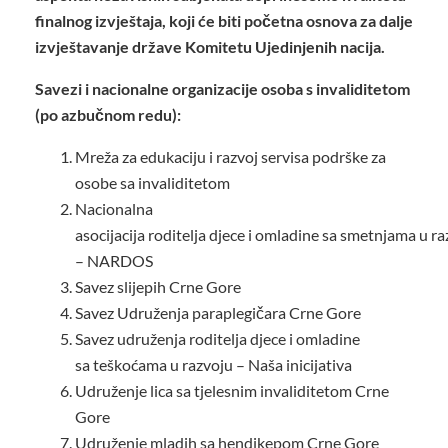
finalnog izvještaja, koji će biti početna osnova za dalje
izvještavanje države Komitetu Ujedinjenih nacija.
Savezi i nacionalne organizacije osoba s invaliditetom
(po azbučnom redu):
Mreža za edukaciju i razvoj servisa podrške za
osobe sa invaliditetom
Nacionalna
asocijacija roditelja djece i omladine sa smetnjama u r
– NARDOS
Savez slijepih Crne Gore
Savez Udruženja paraplegičara Crne Gore
Savez udruženja roditelja djece i omladine
sa teškoćama u razvoju – Naša inicijativa
Udruženje lica sa tjelesnim invaliditetom Crne
Gore
Udruženje mladih sa hendikepom Crne Gore