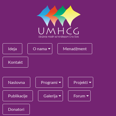
Ideja
O nama
Menadžment
Kontakt
Naslovna
Programi
Projekti
Publikacije
Galerija
Forum
Donatori