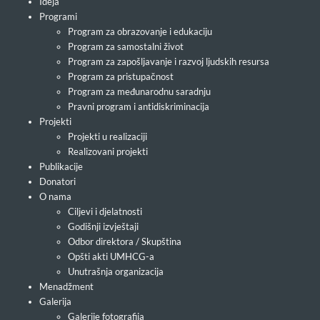
Ideja
Programi
Program za obrazovanje i edukaciju
Program za samostalni život
Program za zapošljavanje i razvoj ljudskih resursa
Program za pristupačnost
Program za međunarodnu saradnju
Pravni program i antidiskriminacija
Projekti
Projekti u realizaciji
Realizovani projekti
Publikacije
Donatori
O nama
Ciljevi i djelatnosti
Godišnji izvještaji
Odbor direktora / Skupština
Opšti akti UMHCG-a
Unutrašnja organizacija
Menadžment
Galerija
Galerije fotografija