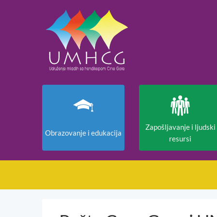
Zapošljavanje i ljudski
Obrazovanje i edukacija
resursi