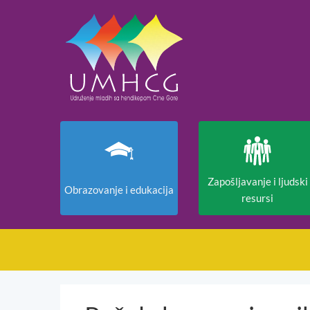
Zapošljavanje i ljudski
Obrazovanje i edukacija
resursi