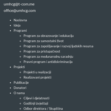
umhcg@t-com.me
office@umhcg.com
Naslovna
Ideja
Programi
Program za obrazovanje i edukaciju
Program za samostalni život
Program za zapošljavanje i razvoj ljudskih resursa
Program za pristupačnost
Program za međunarodnu saradnju
Pravni program i antidiskriminacija
Projekti
Projekti u realizaciji
Realizovani projekti
Publikacije
Donatori
O nama
Ciljevi i djelatnosti
Godišnji izvještaji
Odbor direktora / Skupština