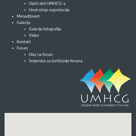
Opšti akti UMHCG-a
Unutrašnja organizacija
Menadžment
Galerija
Galerije fotografija
Video
Kontakt
Forum
Ulaz na forum
Smjernice za korišćenje foruma