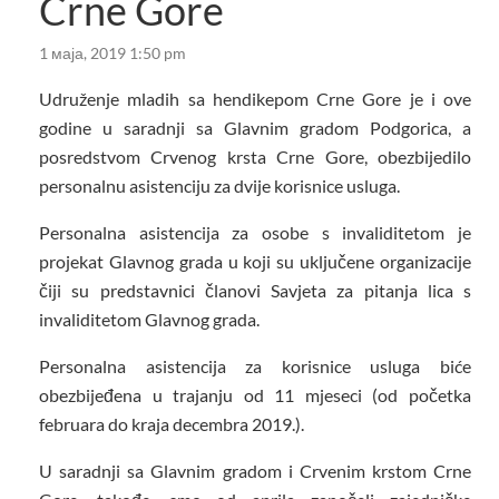
Crne Gore
1 маја, 2019 1:50 pm
Udruženje mladih sa hendikepom Crne Gore je i ove
godine u saradnji sa Glavnim gradom Podgorica, a
posredstvom Crvenog krsta Crne Gore, obezbijedilo
personalnu asistenciju za dvije korisnice usluga.
Personalna asistencija za osobe s invaliditetom je
projekat Glavnog grada u koji su uključene organizacije
čiji su predstavnici članovi Savjeta za pitanja lica s
invaliditetom Glavnog grada.
Personalna asistencija za korisnice usluga biće
obezbijeđena u trajanju od 11 mjeseci (od početka
februara do kraja decembra 2019.).
U saradnji sa Glavnim gradom i Crvenim krstom Crne