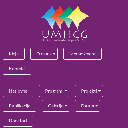
Ideja
O nama
Menadžment
Kontakt
Naslovna
Programi
Projekti
Publikacije
Galerija
Forum
Donatori