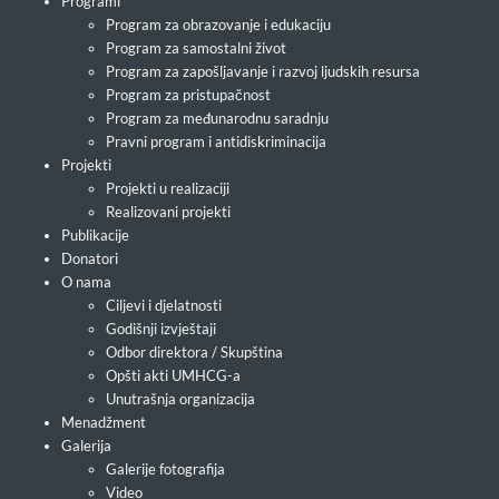
Programi
Program za obrazovanje i edukaciju
Program za samostalni život
Program za zapošljavanje i razvoj ljudskih resursa
Program za pristupačnost
Program za međunarodnu saradnju
Pravni program i antidiskriminacija
Projekti
Projekti u realizaciji
Realizovani projekti
Publikacije
Donatori
O nama
Ciljevi i djelatnosti
Godišnji izvještaji
Odbor direktora / Skupština
Opšti akti UMHCG-a
Unutrašnja organizacija
Menadžment
Galerija
Galerije fotografija
Video