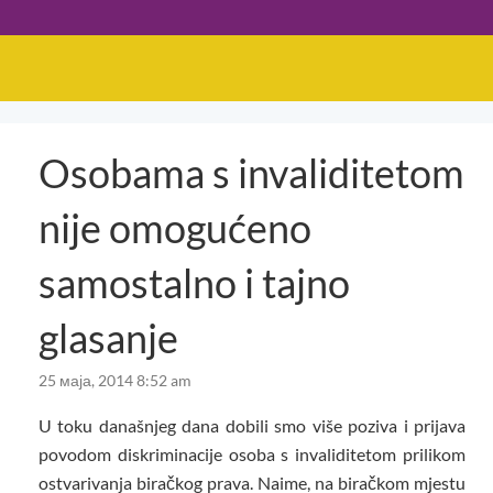
Osobama s invaliditetom
nije omogućeno
samostalno i tajno
glasanje
25 маја, 2014 8:52 am
U toku današnjeg dana dobili smo više poziva i prijava
povodom diskriminacije osoba s invaliditetom prilikom
ostvarivanja biračkog prava. Naime, na biračkom mjestu