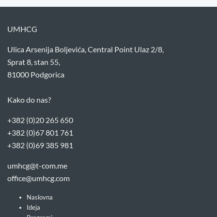
UMHCG
Ulica Arsenija Boljevića, Central Point Ulaz 2/8,
Sprat 8, stan 55,
81000 Podgorica
Kako do nas?
+382 (0)20 265 650
+382 (0)67 801 761
+382 (0)69 385 981
umhcg@t-com.me
office@umhcg.com
Naslovna
Ideja