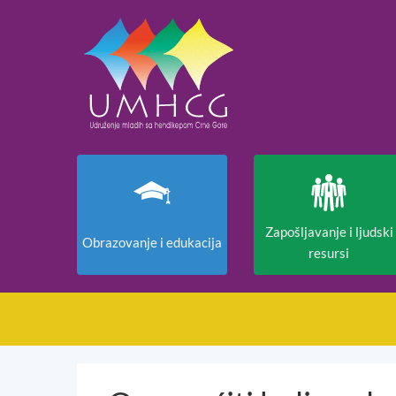
Zapošljavanje i ljudski
Obrazovanje i edukacija
resursi