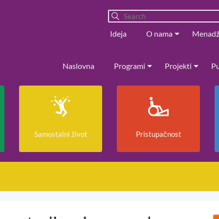
Ideja
O nama
Menad
Naslovna
Programi
Projekti
Pu
Samostalni život
Pristupačnost