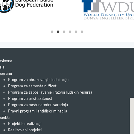
slovna
eja
ogrami
Program za obrazovanje i edukaciju
Program za samostalni život
Program za zapošljavanje i razvoj ljudskih resursa
Program za pristupačnost
Program za međunarodnu saradnju
Pravni program i antidiskriminacija
ojekti
Projekti u realizaciji
Realizovani projekti