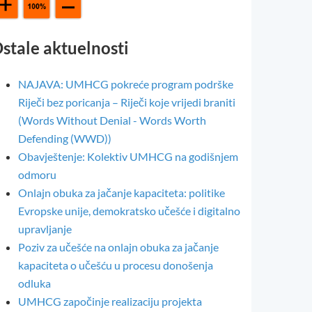
stale aktuelnosti
NAJAVA: UMHCG pokreće program podrške
Riječi bez poricanja – Riječi koje vrijedi braniti
(Words Without Denial - Words Worth
Defending (WWD))
Obavještenje: Kolektiv UMHCG na godišnjem
odmoru
Onlajn obuka za jačanje kapaciteta: politike
Evropske unije, demokratsko učešće i digitalno
upravljanje
Poziv za učešće na onlajn obuka za jačanje
kapaciteta o učešću u procesu donošenja
odluka
UMHCG započinje realizaciju projekta