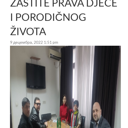
ZAŠTITE PRAVA DJECE
I PORODIČNOG
ŽIVOTA
9 децембра, 2022 1:51 pm