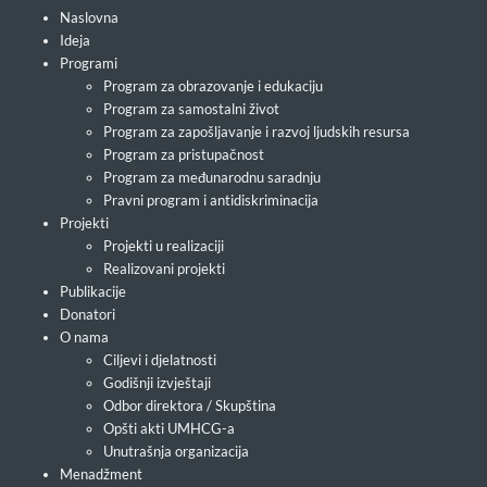
Naslovna
Ideja
Programi
Program za obrazovanje i edukaciju
Program za samostalni život
Program za zapošljavanje i razvoj ljudskih resursa
Program za pristupačnost
Program za međunarodnu saradnju
Pravni program i antidiskriminacija
Projekti
Projekti u realizaciji
Realizovani projekti
Publikacije
Donatori
O nama
Ciljevi i djelatnosti
Godišnji izvještaji
Odbor direktora / Skupština
Opšti akti UMHCG-a
Unutrašnja organizacija
Menadžment