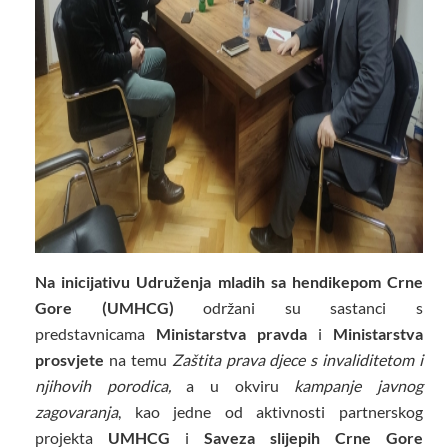
Na inicijativu Udruženja mladih sa hendikepom Crne
Gore (UMHCG)
održani su sastanci s
predstavnicama
Ministarstva pravda
i
Ministarstva
prosvjete
na temu
Zaštita prava djece s invaliditetom i
njihovih porodica,
a u okviru
kampanje javnog
zagovaranja
, kao jedne od aktivnosti partnerskog
projekta
UMHCG
i
Saveza slijepih Crne Gore