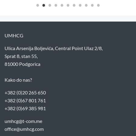
UMHCG
Ulica Arsenija Boljevića, Central Point Ulaz 2/8,
Sprat 8, stan 55,
81000 Podgorica
Kako do nas?
+382 (0)20 265 650
+382 (0)67 801 761
+382 (0)69 385 981
umhcg@t-com.me
office@umhcg.com