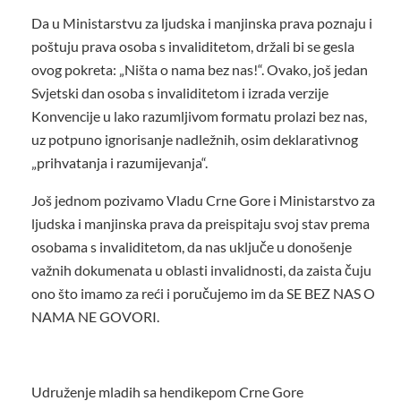
Da u Ministarstvu za ljudska i manjinska prava poznaju i
poštuju prava osoba s invaliditetom, držali bi se gesla
ovog pokreta: „Ništa o nama bez nas!“. Ovako, još jedan
Svjetski dan osoba s invaliditetom i izrada verzije
Konvencije u lako razumljivom formatu prolazi bez nas,
uz potpuno ignorisanje nadležnih, osim deklarativnog
„prihvatanja i razumijevanja“.
Još jednom pozivamo Vladu Crne Gore i Ministarstvo za
ljudska i manjinska prava da preispitaju svoj stav prema
osobama s invaliditetom, da nas uključe u donošenje
važnih dokumenata u oblasti invalidnosti, da zaista čuju
ono što imamo za reći i poručujemo im da SE BEZ NAS O
NAMA NE GOVORI.
Udruženje mladih sa hendikepom Crne Gore