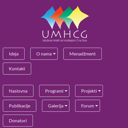
Ideja
O nama
Menadžment
Kontakt
Naslovna
Programi
Projekti
Publikacije
Galerija
Forum
Donatori