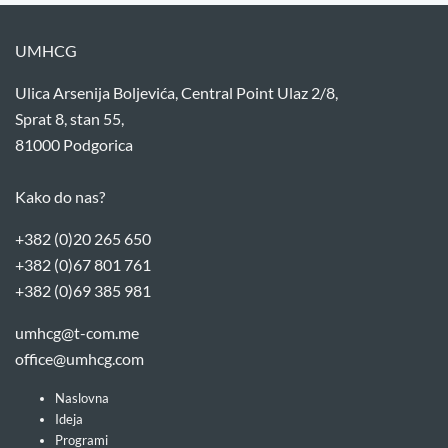
UMHCG
Ulica Arsenija Boljevića, Central Point Ulaz 2/8,
Sprat 8, stan 55,
81000 Podgorica
Kako do nas?
+382 (0)20 265 650
+382 (0)67 801 761
+382 (0)69 385 981
umhcg@t-com.me
office@umhcg.com
Naslovna
Ideja
Programi