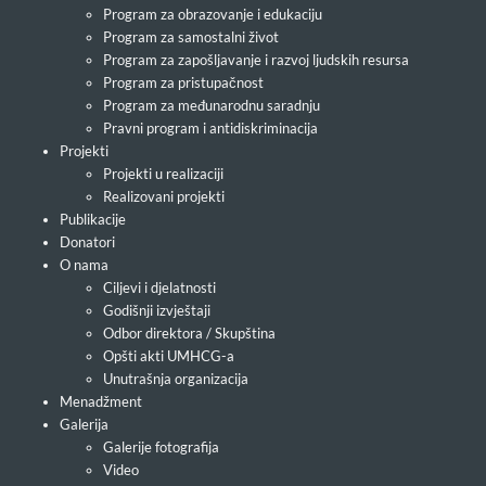
Program za obrazovanje i edukaciju
Program za samostalni život
Program za zapošljavanje i razvoj ljudskih resursa
Program za pristupačnost
Program za međunarodnu saradnju
Pravni program i antidiskriminacija
Projekti
Projekti u realizaciji
Realizovani projekti
Publikacije
Donatori
O nama
Ciljevi i djelatnosti
Godišnji izvještaji
Odbor direktora / Skupština
Opšti akti UMHCG-a
Unutrašnja organizacija
Menadžment
Galerija
Galerije fotografija
Video