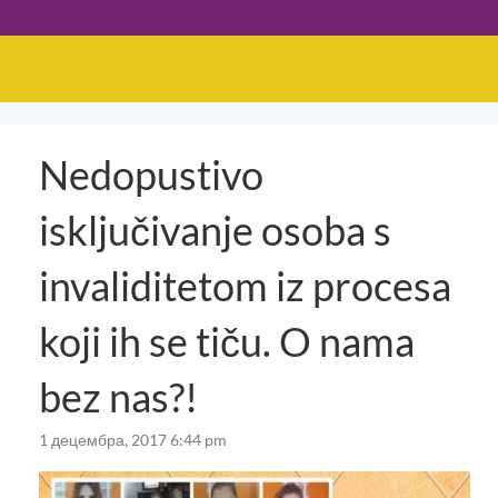
Nedopustivo
isključivanje osoba s
invaliditetom iz procesa
koji ih se tiču. O nama
bez nas?!
1 децембра, 2017 6:44 pm