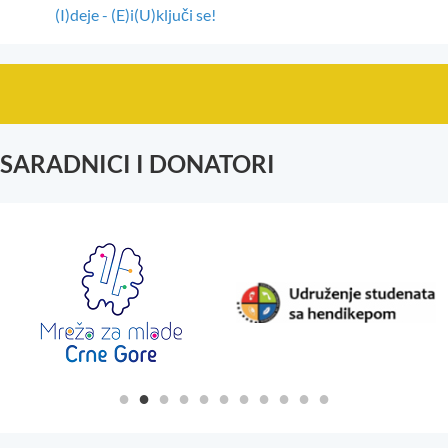
(I)deje - (E)i(U)ključi se!
SARADNICI I DONATORI