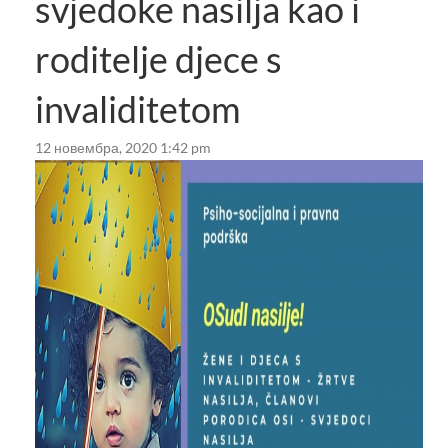
svjedoke nasilja kao i
roditelje djece s
invaliditetom
12 новембра, 2020 1:42 pm