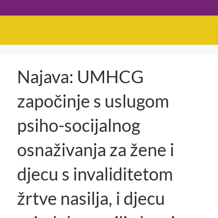
Najava: UMHCG
započinje s uslugom
psiho-socijalnog
osnaživanja za žene i
djecu s invaliditetom
žrtve nasilja, i djecu