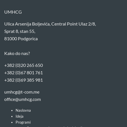
UMHCG
Ulica Arsenija Boljevića, Central Point Ulaz 2/8,
Sprat 8, stan 55,
81000 Podgorica
Kako do nas?
+382 (0)20 265 650
+382 (0)67 801 761
+382 (0)69 385 981
umhcg@t-com.me
office@umhcg.com
Naslovna
Ideja
Programi