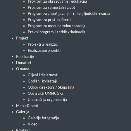
Program za obrazovanje i edukaciju
Program za samostalni život
Program za zapošljavanje i razvoj ljudskih resursa
Program za pristupačnost
Program za međunarodnu saradnju
Pravni program i antidiskriminacija
Projekti
Projekti u realizaciji
Realizovani projekti
Publikacije
Donatori
O nama
Ciljevi i djelatnosti
Godišnji izvještaji
Odbor direktora / Skupština
Opšti akti UMHCG-a
Unutrašnja organizacija
Menadžment
Galerija
Galerije fotografija
Video
Kontakt