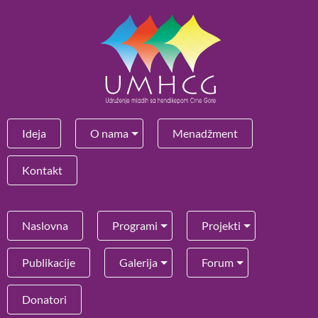
Ideja
O nama
Menadžment
Kontakt
Naslovna
Programi
Projekti
Publikacije
Galerija
Forum
Donatori