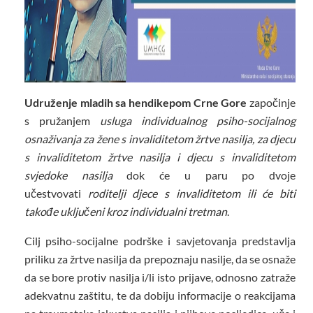
Udruženje mladih sa hendikepom Crne Gore
započinje
s pružanjem
usluga individualnog psiho-socijalnog
osnaživanja za žene s invaliditetom žrtve nasilja, za djecu
s invaliditetom žrtve nasilja i djecu s invaliditetom
svjedoke nasilja
dok će u paru po dvoje
učestvovati
roditelji djece s invaliditetom ili će biti
takođe uključeni kroz individualni tretman
.
Cilj psiho-socijalne podrške i savjetovanja predstavlja
priliku za žrtve nasilja da prepoznaju nasilje, da se osnaže
da se bore protiv nasilja i/li isto prijave, odnosno zatraže
adekvatnu zaštitu, te da dobiju informacije o reakcijama