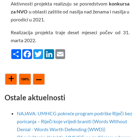
Aktivnosti projekta realizuju se posredstvom
konkursa
za NVO
u oblasti zaštite od nasilja nad ženama i nasilja u
porodici u 2021.
Realizacija projekta traje deset mjeseci počev od 31.
marta 2022.
Share
Facebook
Twitter
LinkedIn
Email
Ostale aktuelnosti
NAJAVA: UMHCG pokreće program podrške Riječi bez
poricanja – Riječi koje vrijedi braniti (Words Without
Denial - Words Worth Defending (WWD))