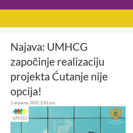
Najava: UMHCG
započinje realizaciju
projekta Ćutanje nije
opcija!
1 априла, 2022 1:01 pm