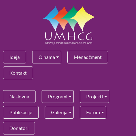
Ideja
O nama
Menadžment
Kontakt
Naslovna
Programi
Projekti
Publikacije
Galerija
Forum
Donatori