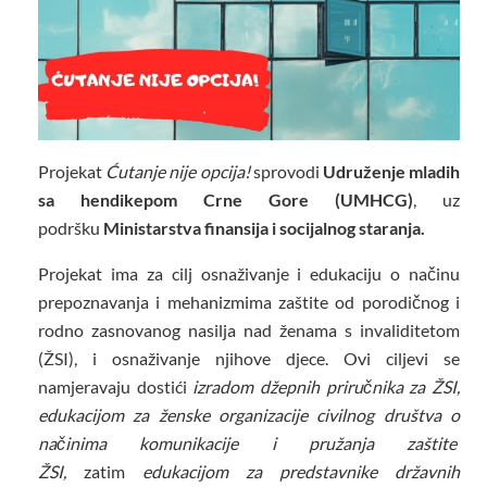
Projekat
Ćutanje nije opcija!
sprovodi
Udruženje mladih
sa hendikepom Crne Gore (UMHCG)
, uz
podršku
Ministarstva finansija i socijalnog staranja.
Projekat ima za cilj osnaživanje i edukaciju o načinu
prepoznavanja i mehanizmima zaštite od porodičnog i
rodno zasnovanog nasilja nad ženama s invaliditetom
(ŽSI), i osnaživanje njihove djece. Ovi ciljevi se
namjeravaju dostići
izradom džepnih priručnika za ŽSI,
edukacijom za ženske organizacije civilnog društva o
načinima komunikacije i pružanja zaštite
ŽSI,
zatim
edukacijom za predstavnike državnih