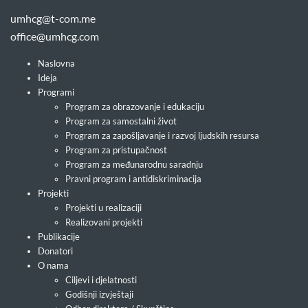
umhcg@t-com.me
office@umhcg.com
Naslovna
Ideja
Programi
Program za obrazovanje i edukaciju
Program za samostalni život
Program za zapošljavanje i razvoj ljudskih resursa
Program za pristupačnost
Program za međunarodnu saradnju
Pravni program i antidiskriminacija
Projekti
Projekti u realizaciji
Realizovani projekti
Publikacije
Donatori
O nama
Ciljevi i djelatnosti
Godišnji izvještaji