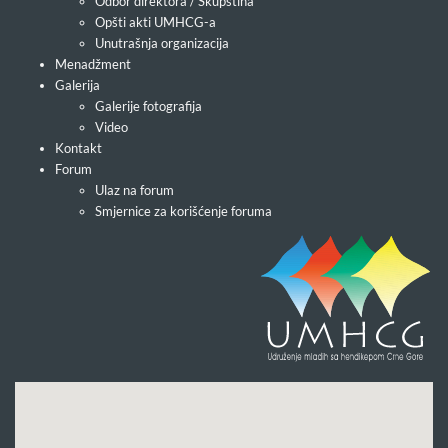
Odbor direktora / Skupština
Opšti akti UMHCG-a
Unutrašnja organizacija
Menadžment
Galerija
Galerije fotografija
Video
Kontakt
Forum
Ulaz na forum
Smjernice za korišćenje foruma