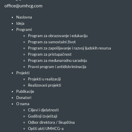
office@umhcg.com
Naslovna
Ideja
Programi
Program za obrazovanje i edukaciju
Program za samostalni život
Program za zapošljavanje i razvoj ljudskih resursa
Program za pristupačnost
Program za međunarodnu saradnju
Pravni program i antidiskriminacija
Projekti
Projekti u realizaciji
Realizovani projekti
Publikacije
Donatori
O nama
Ciljevi i djelatnosti
Godišnji izvještaji
Odbor direktora / Skupština
Opšti akti UMHCG-a