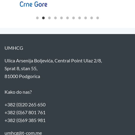
UMHCG
Ulica Arsenija Boljevića, Central Point Ulaz 2/8,
Sprat 8, stan 55,
81000 Podgorica
Kako do nas?
+382 (0)20 265 650
+382 (0)67 801 761
+382 (0)69 385 981
umhcg@t-com.me