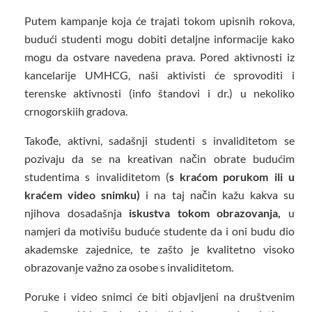
Putem kampanje koja će trajati tokom upisnih rokova,
budući studenti mogu dobiti detaljne informacije kako
mogu da ostvare navedena prava. Pored aktivnosti iz
kancelarije UMHCG, naši aktivisti će sprovoditi i
terenske aktivnosti (info štandovi i dr.) u nekoliko
crnogorskiih gradova.
Takođe, aktivni, sadašnji studenti s invaliditetom se
pozivaju da se na kreativan način obrate budućim
studentima s invaliditetom (
s kraćom porukom ili u
kraćem video snimku)
i na taj način kažu kakva su
njihova dosadašnja
iskustva tokom obrazovanja,
u
namjeri da motivišu buduće studente da i oni budu dio
akademske zajednice, te zašto je kvalitetno visoko
obrazovanje važno za osobe s invaliditetom.
Poruke i video snimci će biti objavljeni na društvenim