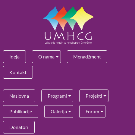
Ideja
O nama
Menadžment
Kontakt
Naslovna
Programi
Projekti
Publikacije
Galerija
Forum
Donatori