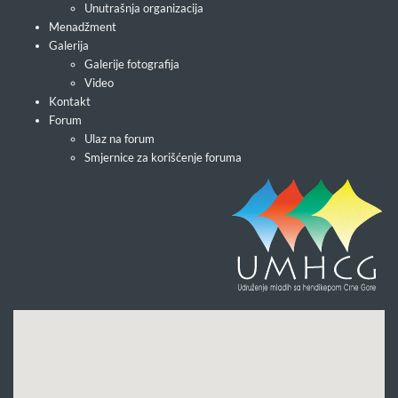
Unutrašnja organizacija
Menadžment
Galerija
Galerije fotografija
Video
Kontakt
Forum
Ulaz na forum
Smjernice za korišćenje foruma