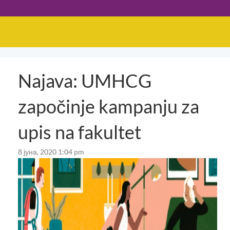
Najava: UMHCG
započinje kampanju za
upis na fakultet
8 јуна, 2020 1:04 pm