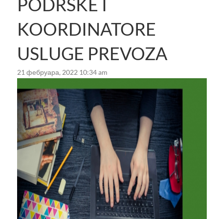
PODRŠKE I
KOORDINATORE
USLUGE PREVOZA
21 фебруара, 2022 10:34 am