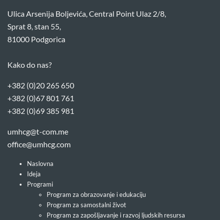
Ulica Arsenija Boljevića, Central Point Ulaz 2/8,
Sprat 8, stan 55,
81000 Podgorica
Kako do nas?
+382 (0)20 265 650
+382 (0)67 801 761
+382 (0)69 385 981
umhcg@t-com.me
office@umhcg.com
Naslovna
Ideja
Programi
Program za obrazovanje i edukaciju
Program za samostalni život
Program za zapošljavanje i razvoj ljudskih resursa