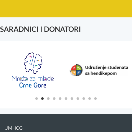
SARADNICI I DONATORI
UMHCG