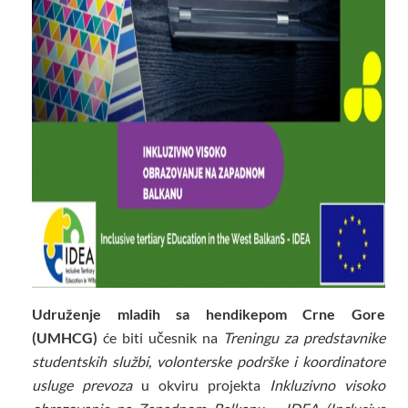
Udruženje mladih sa hendikepom Crne Gore
(UMHCG)
će biti učesnik na
Treningu za predstavnike
studentskih službi, volonterske podrške i koordinatore
usluge prevoza
u okviru projekta
Inkluzivno visoko