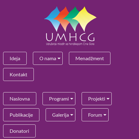
Ideja
O nama
Menadžment
Kontakt
Naslovna
Programi
Projekti
Publikacije
Galerija
Forum
Donatori