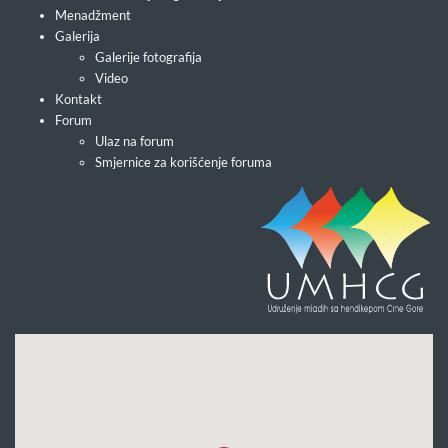
Menadžment
Galerija
Galerije fotografija
Video
Kontakt
Forum
Ulaz na forum
Smjernice za korišćenje foruma