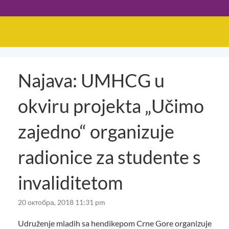
Najava: UMHCG u
okviru projekta „Učimo
zajedno“ organizuje
radionice za studente s
invaliditetom
20 октобра, 2018 11:31 pm
Udruženje mladih sa hendikepom Crne Gore organizuje