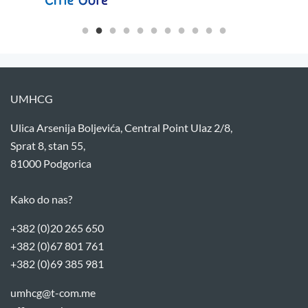
UMHCG
Ulica Arsenija Boljevića, Central Point Ulaz 2/8,
Sprat 8, stan 55,
81000 Podgorica
Kako do nas?
+382 (0)20 265 650
+382 (0)67 801 761
+382 (0)69 385 981
umhcg@t-com.me