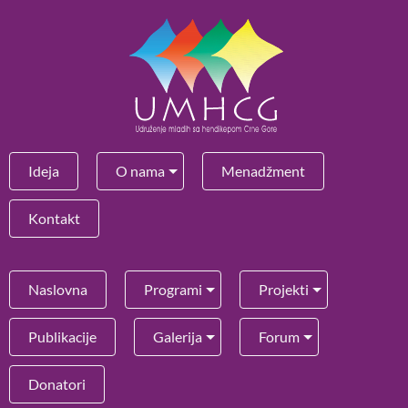
Ideja
O nama
Menadžment
Kontakt
Naslovna
Programi
Projekti
Publikacije
Galerija
Forum
Donatori