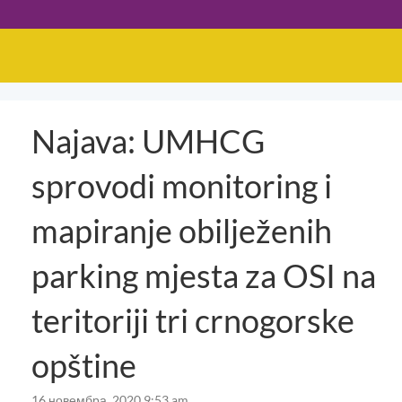
Najava: UMHCG
sprovodi monitoring i
mapiranje obilježenih
parking mjesta za OSI na
teritoriji tri crnogorske
opštine
16 новембра, 2020 9:53 am