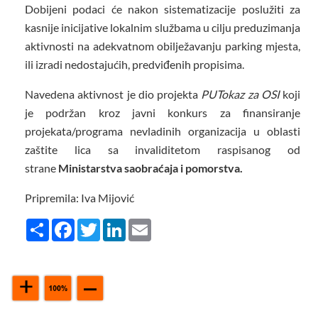
Dobijeni podaci će nakon sistematizacije poslužiti za
kasnije inicijative lokalnim službama u cilju preduzimanja
aktivnosti na adekvatnom obilježavanju parking mjesta,
ili izradi nedostajućih, predviđenih propisima.
Navedena aktivnost je dio projekta
PUTokaz za OSI
koji
je podržan kroz javni konkurs za finansiranje
projekata/programa nevladinih organizacija u oblasti
zaštite lica sa invaliditetom raspisanog od
strane
Ministarstva saobraćaja i pomorstva.
Pripremila: Iva Mijović
Share
Facebook
Twitter
LinkedIn
Email