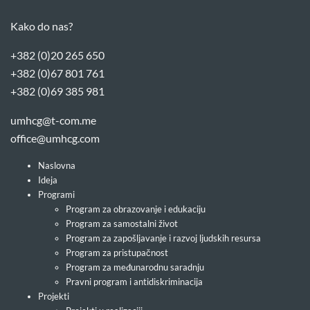
Kako do nas?
+382 (0)20 265 650
+382 (0)67 801 761
+382 (0)69 385 981
umhcg@t-com.me
office@umhcg.com
Naslovna
Ideja
Programi
Program za obrazovanje i edukaciju
Program za samostalni život
Program za zapošljavanje i razvoj ljudskih resursa
Program za pristupačnost
Program za međunarodnu saradnju
Pravni program i antidiskriminacija
Projekti