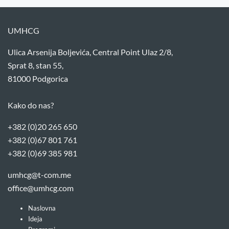
UMHCG
Ulica Arsenija Boljevića, Central Point Ulaz 2/8,
Sprat 8, stan 55,
81000 Podgorica
Kako do nas?
+382 (0)20 265 650
+382 (0)67 801 761
+382 (0)69 385 981
umhcg@t-com.me
office@umhcg.com
Naslovna
Ideja