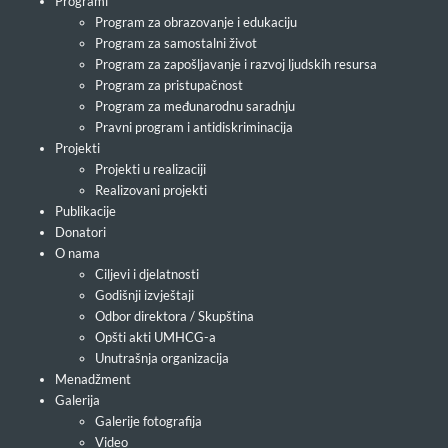
Programi
Program za obrazovanje i edukaciju
Program za samostalni život
Program za zapošljavanje i razvoj ljudskih resursa
Program za pristupačnost
Program za međunarodnu saradnju
Pravni program i antidiskriminacija
Projekti
Projekti u realizaciji
Realizovani projekti
Publikacije
Donatori
O nama
Ciljevi i djelatnosti
Godišnji izvještaji
Odbor direktora / Skupština
Opšti akti UMHCG-a
Unutrašnja organizacija
Menadžment
Galerija
Galerije fotografija
Video