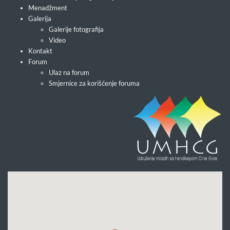
Menadžment
Galerija
Galerije fotografija
Video
Kontakt
Forum
Ulaz na forum
Smjernice za korišćenje foruma