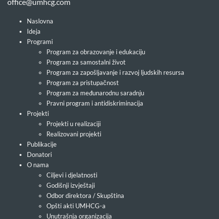
office@umhcg.com
Naslovna
Ideja
Programi
Program za obrazovanje i edukaciju
Program za samostalni život
Program za zapošljavanje i razvoj ljudskih resursa
Program za pristupačnost
Program za međunarodnu saradnju
Pravni program i antidiskriminacija
Projekti
Projekti u realizaciji
Realizovani projekti
Publikacije
Donatori
O nama
Ciljevi i djelatnosti
Godišnji izvještaji
Odbor direktora / Skupština
Opšti akti UMHCG-a
Unutrašnja organizacija