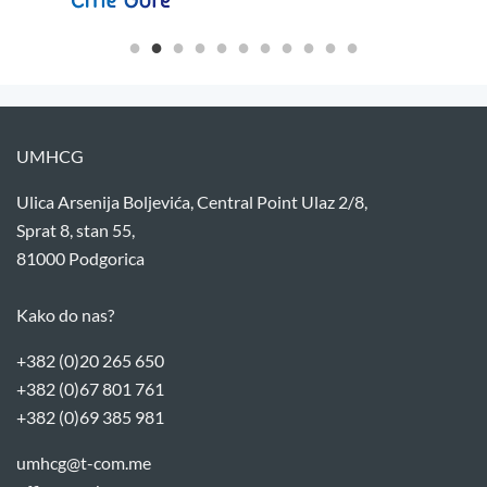
UMHCG
Ulica Arsenija Boljevića, Central Point Ulaz 2/8,
Sprat 8, stan 55,
81000 Podgorica
Kako do nas?
+382 (0)20 265 650
+382 (0)67 801 761
+382 (0)69 385 981
umhcg@t-com.me