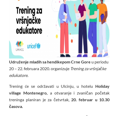
Udruženje mladih sa hendikepom Crne Gore
u periodu
20 – 22. februara 2020. organizuje
Trening za vršnjačke
edukatore
.
Trening će se održavati u Ulcinju, u hotelu
Holiday
village Montenegro,
a otvaranje i zvaničan početak
treninga planiran je za četvrtak,
20. februar u
10.30
časova.