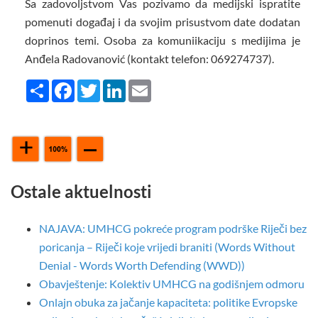
Sa zadovoljstvom Vas pozivamo da medijski ispratite
pomenuti događaj i da svojim prisustvom date dodatan
doprinos temi.
Osoba za komuniikaciju s medijima je
Anđela Radovanović (kontakt telefon: 069274737).
Share
Facebook
Twitter
LinkedIn
Email
Ostale aktuelnosti
NAJAVA: UMHCG pokreće program podrške Riječi bez
poricanja – Riječi koje vrijedi braniti (Words Without
Denial - Words Worth Defending (WWD))
Obavještenje: Kolektiv UMHCG na godišnjem odmoru
Onlajn obuka za jačanje kapaciteta: politike Evropske