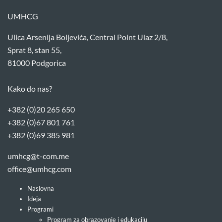
UMHCG
Ulica Arsenija Boljevića, Central Point Ulaz 2/8,
Sprat 8, stan 55,
81000 Podgorica
Kako do nas?
+382 (0)20 265 650
+382 (0)67 801 761
+382 (0)69 385 981
umhcg@t-com.me
office@umhcg.com
Naslovna
Ideja
Programi
Program za obrazovanje i edukaciju