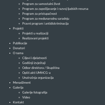
Program za samostalni život
Program za zapošljavanje i razvoj ljudskih resursa
Program za pristupačnost
Program za međunarodnu saradnju
Pravni program i antidiskriminacija
Projekti
Projekti u realizaciji
Realizovani projekti
Publikacije
Donatori
O nama
Ciljevi i djelatnosti
Godišnji izvještaji
Odbor direktora / Skupština
Opšti akti UMHCG-a
Unutrašnja organizacija
Menadžment
Galerija
Galerije fotografija
Video
Kontakt