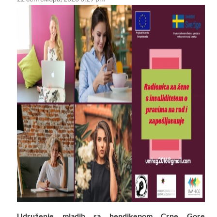
Udruženje mladih sa hendikepom Crne Gore