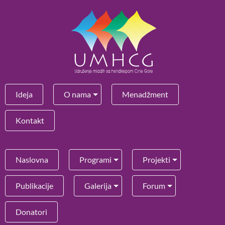
Ideja
O nama
Menadžment
Kontakt
Naslovna
Programi
Projekti
Publikacije
Galerija
Forum
Donatori