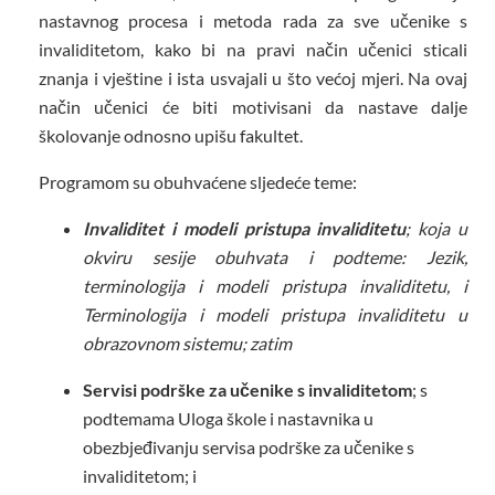
nastavnog procesa i metoda rada za sve učenike s
invaliditetom, kako bi na pravi način učenici sticali
znanja i vještine i ista usvajali u što većoj mjeri. Na ovaj
način učenici će biti motivisani da nastave dalje
školovanje odnosno upišu fakultet.
Programom su obuhvaćene sljedeće teme:
Invaliditet i modeli pristupa invaliditetu
;
koja u
okviru sesije obuhvata i podteme:
Jezik,
terminologija i modeli pristupa invaliditetu, i
Terminologija i modeli pristupa invaliditetu u
obrazovnom sistemu;
zatim
Servisi podrške za učenike s invaliditetom
; s
podtemama
Uloga škole i nastavnika u
obezbjeđivanju servisa podrške za učenike s
invaliditetom; i