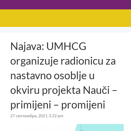
Najava: UMHCG
organizuje radionicu za
nastavno osoblje u
okviru projekta Nauči –
primijeni – promijeni
27 септембра, 2021 3:22 pm