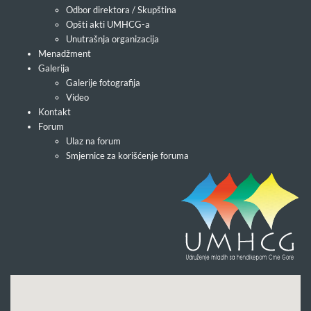
Odbor direktora / Skupština
Opšti akti UMHCG-a
Unutrašnja organizacija
Menadžment
Galerija
Galerije fotografija
Video
Kontakt
Forum
Ulaz na forum
Smjernice za korišćenje foruma