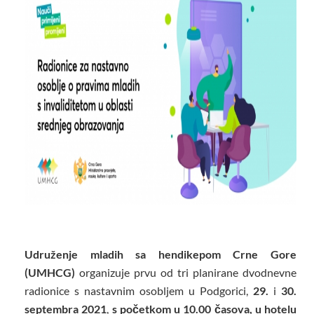
Udruženje mladih sa hendikepom Crne Gore
(UMHCG)
organizuje prvu od tri planirane dvodnevne
radionice s nastavnim osobljem u Podgorici,
29.
i
30.
septembra 2021
,
s početkom u 10.00 časova, u hotelu