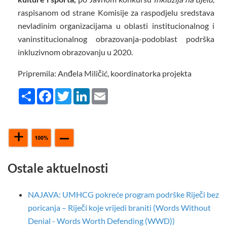
raspisanom od strane Komisije za raspodjelu sredstava
nevladinim organizacijama u oblasti institucionalnog i
vaninstitucionalnog obrazovanja-podoblast podrška
inkluzivnom obrazovanju u 2020.
Pripremila: Anđela Miličić, koordinatorka projekta
Share
Facebook
Twitter
LinkedIn
Email
Ostale aktuelnosti
NAJAVA: UMHCG pokreće program podrške Riječi bez
poricanja – Riječi koje vrijedi braniti (Words Without
Denial - Words Worth Defending (WWD))