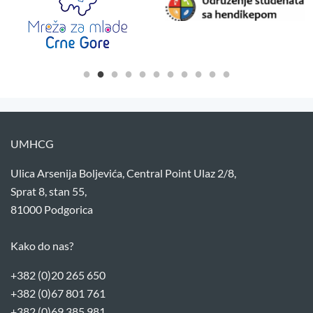
UMHCG
Ulica Arsenija Boljevića, Central Point Ulaz 2/8,
Sprat 8, stan 55,
81000 Podgorica
Kako do nas?
+382 (0)20 265 650
+382 (0)67 801 761
+382 (0)69 385 981