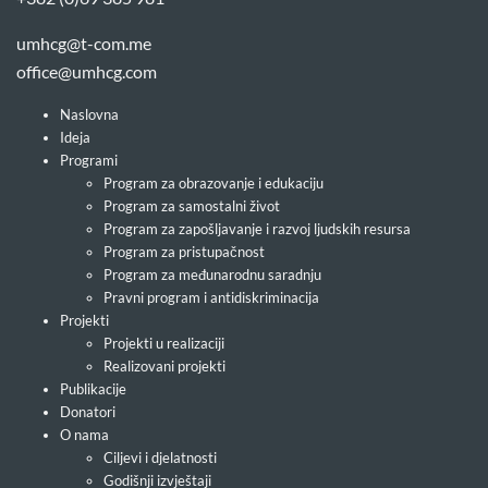
umhcg@t-com.me
office@umhcg.com
Naslovna
Ideja
Programi
Program za obrazovanje i edukaciju
Program za samostalni život
Program za zapošljavanje i razvoj ljudskih resursa
Program za pristupačnost
Program za međunarodnu saradnju
Pravni program i antidiskriminacija
Projekti
Projekti u realizaciji
Realizovani projekti
Publikacije
Donatori
O nama
Ciljevi i djelatnosti
Godišnji izvještaji